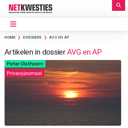
HOME
DOSSIERS
AVG EN AP
Artikelen in dossier
AVG en AP
Peter Olsthoorn
Privacyjournaal