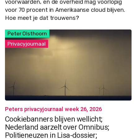
voorwaarden, en de overheid mag voorlopig
voor 70 procent in Amerikaanse cloud blijven.
Hoe meet je dat trouwens?
Peter Olsthoorn
Privacyjournaal
Peters privacyjournaal week 26, 2026
Cookiebanners blijven wellicht;
Nederland aarzelt over Omnibus;
Politieneuzen in Lisa-dossier;