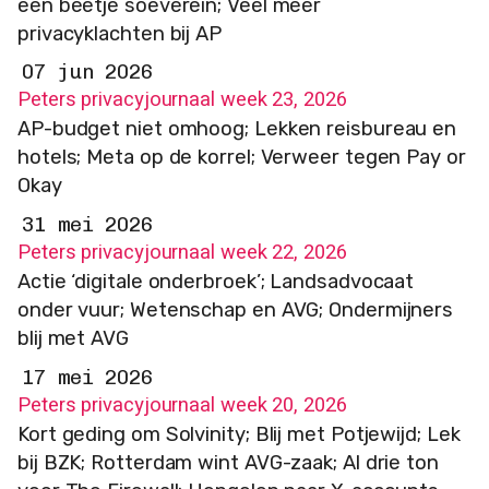
een beetje soeverein; Veel meer
privacyklachten bij AP
07 jun 2026
Peters privacyjournaal week 23, 2026
AP-budget niet omhoog; Lekken reisbureau en
hotels; Meta op de korrel; Verweer tegen Pay or
Okay
31 mei 2026
Peters privacyjournaal week 22, 2026
Actie ‘digitale onderbroek’; Landsadvocaat
onder vuur; Wetenschap en AVG; Ondermijners
blij met AVG
17 mei 2026
Peters privacyjournaal week 20, 2026
Kort geding om Solvinity; Blij met Potjewijd; Lek
bij BZK; Rotterdam wint AVG-zaak; Al drie ton