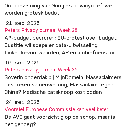
Ontboezeming van Google’s privacychef: we
worden grotesk bedot
21 sep 2025
Peters Privacyjournaal Week 38
AP-budget bevroren; EU-protest over budget;
Justitie wil soepeler data-uitwisseling;
LinkedIn-voorwaarden; AP en archiefcensuur
07 sep 2025
Peters Privacyjournaal Week 36
Soverin onderdak bij MijnDomein; Massaclaimers
bespreken samenwerking; Massaclaim tegen
China? Medische dataknoop kost doden
24 mei 2025
Voorstel Europese Commissie kan veel beter
De AVG gaat voorzichtig op de schop, maar is
het genoeg?