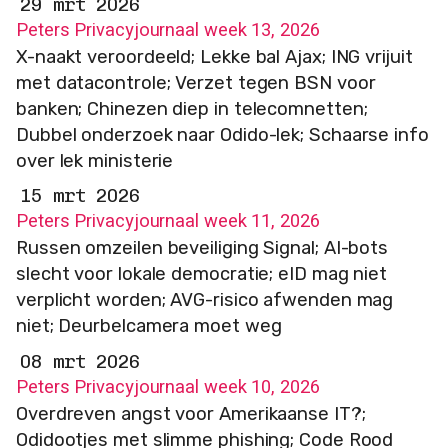
29 mrt 2026
Peters Privacyjournaal week 13, 2026
X-naakt veroordeeld; Lekke bal Ajax; ING vrijuit
met datacontrole; Verzet tegen BSN voor
banken; Chinezen diep in telecomnetten;
Dubbel onderzoek naar Odido-lek; Schaarse info
over lek ministerie
15 mrt 2026
Peters Privacyjournaal week 11, 2026
Russen omzeilen beveiliging Signal; AI-bots
slecht voor lokale democratie; eID mag niet
verplicht worden; AVG-risico afwenden mag
niet; Deurbelcamera moet weg
08 mrt 2026
Peters Privacyjournaal week 10, 2026
Overdreven angst voor Amerikaanse IT?;
Odidootjes met slimme phishing; Code Rood