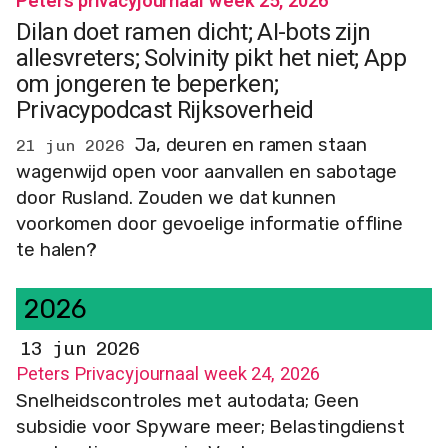
Peters privacyjournaal week 25, 2026
Dilan doet ramen dicht; AI-bots zijn
allesvreters; Solvinity pikt het niet; App
om jongeren te beperken;
Privacypodcast Rijksoverheid
Ja, deuren en ramen staan
21 jun 2026
wagenwijd open voor aanvallen en sabotage
door Rusland. Zouden we dat kunnen
voorkomen door gevoelige informatie offline
te halen?
2026
13 jun 2026
Peters Privacyjournaal week 24, 2026
Snelheidscontroles met autodata; Geen
subsidie voor Spyware meer; Belastingdienst