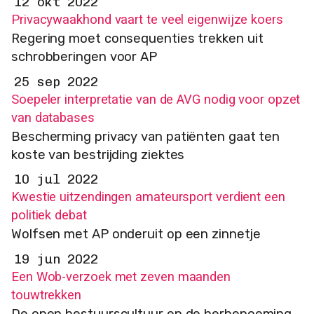
12 okt 2022
Privacywaakhond vaart te veel eigenwijze koers
Regering moet consequenties trekken uit
schrobberingen voor AP
25 sep 2022
Soepeler interpretatie van de AVG nodig voor opzet
van databases
Bescherming privacy van patiënten gaat ten
koste van bestrijding ziektes
10 jul 2022
Kwestie uitzendingen amateursport verdient een
politiek debat
Wolfsen met AP onderuit op een zinnetje
19 jun 2022
Een Wob-verzoek met zeven maanden
touwtrekken
De open bestuurscultuur en de herbenoeming