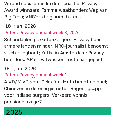
Verbod sociale media door coalitie; Privacy
Award winnaars; Tamme waakhonden; Weg van
Big Tech; VNG’ers beginnen bureau
18 jan 2026
Peters Privacyjournaal week 3, 2026
Schandpalen pakketbezorgers; Privacy boeit
armere landen minder; NRC-journalist benoemt
vluchtelingboef; Kafka in Amsterdam; Privacy
huurders; AP en witwassen; Insta aangepast
04 jan 2026
Peters Privacyjournaal week 1
AIVD/MIVD voor Oekraïne; Meta bedot de boel;
Chinezen in de energiemeter; Regeringsapp
voor Indiase burgers; Verkeerd vonnis
pensioeninzage?
2025