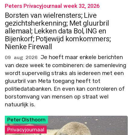
Peters Privacyjournaal week 32, 2026
Borsten van wielrensters; Live
gezichtsherkenning; Met gluurbril
allemaal; Lekken data Bol, ING en
Bijenkorf; Potjewijd komkommers;
Nienke Firewall
Je hoeft maar enkele berichten
09 aug 2026
van deze week te combineren: de samenleving
wordt superveilig straks als iedereen met een
gluurbril van Meta toegang heeft tot
politiedatabanken. En even kan controleren of
borstomvang van mensen op straat wel
natuurlijk is.
Peter Olsthoorn
Privacyjournaal