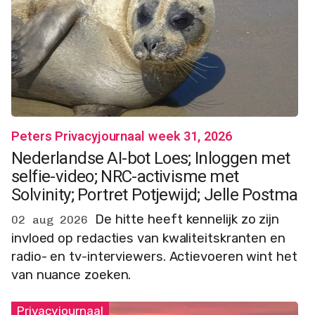
Peters Privacyjournaal week 31, 2026
Nederlandse AI-bot Loes; Inloggen met
selfie-video; NRC-activisme met
Solvinity; Portret Potjewijd; Jelle Postma
De hitte heeft kennelijk zo zijn
02 aug 2026
invloed op redacties van kwaliteitskranten en
radio- en tv-interviewers. Actievoeren wint het
van nuance zoeken.
Privacyjournaal