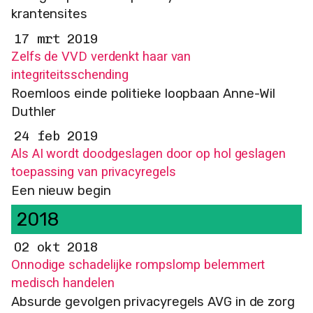
krantensites
17 mrt 2019
Zelfs de VVD verdenkt haar van
integriteitsschending
Roemloos einde politieke loopbaan Anne-Wil
Duthler
24 feb 2019
Als AI wordt doodgeslagen door op hol geslagen
toepassing van privacyregels
Een nieuw begin
2018
02 okt 2018
Onnodige schadelijke rompslomp belemmert
medisch handelen
Absurde gevolgen privacyregels AVG in de zorg