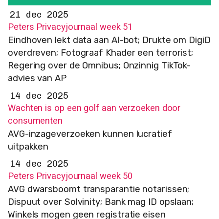
21 dec 2025
Peters Privacyjournaal week 51
Eindhoven lekt data aan AI-bot; Drukte om DigiD
overdreven; Fotograaf Khader een terrorist;
Regering over de Omnibus; Onzinnig TikTok-
advies van AP
14 dec 2025
Wachten is op een golf aan verzoeken door
consumenten
AVG-inzageverzoeken kunnen lucratief
uitpakken
14 dec 2025
Peters Privacyjournaal week 50
AVG dwarsboomt transparantie notarissen;
Dispuut over Solvinity; Bank mag ID opslaan;
Winkels mogen geen registratie eisen