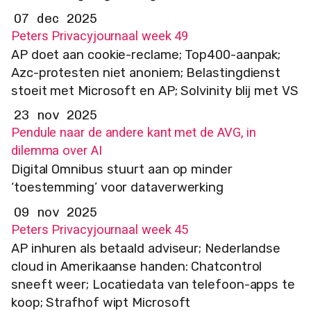
07 dec 2025
Peters Privacyjournaal week 49
AP doet aan cookie-reclame; Top400-aanpak;
Azc-protesten niet anoniem; Belastingdienst
stoeit met Microsoft en AP; Solvinity blij met VS
23 nov 2025
Pendule naar de andere kant met de AVG, in
dilemma over AI
Digital Omnibus stuurt aan op minder
‘toestemming’ voor dataverwerking
09 nov 2025
Peters Privacyjournaal week 45
AP inhuren als betaald adviseur; Nederlandse
cloud in Amerikaanse handen: Chatcontrol
sneeft weer; Locatiedata van telefoon-apps te
koop; Strafhof wipt Microsoft