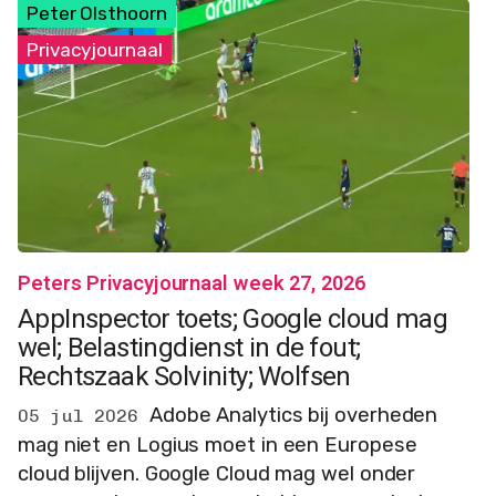
Peter Olsthoorn
Privacyjournaal
Peters Privacyjournaal week 27, 2026
AppInspector toets; Google cloud mag
wel; Belastingdienst in de fout;
Rechtszaak Solvinity; Wolfsen
Adobe Analytics bij overheden
05 jul 2026
mag niet en Logius moet in een Europese
cloud blijven. Google Cloud mag wel onder