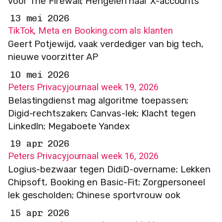
voor The Firewall; Hengelen naar X-accounts
13 mei 2026
TikTok, Meta en Booking.com als klanten
Geert Potjewijd, vaak verdediger van big tech,
nieuwe voorzitter AP
10 mei 2026
Peters Privacyjournaal week 19, 2026
Belastingdienst mag algoritme toepassen;
Digid-rechtszaken; Canvas-lek; Klacht tegen
LinkedIn; Megaboete Yandex
19 apr 2026
Peters Privacyjournaal week 16, 2026
Logius-bezwaar tegen DidiD-overname; Lekken
Chipsoft, Booking en Basic-Fit; Zorgpersoneel
lek gescholden; Chinese sportvrouw ook
15 apr 2026