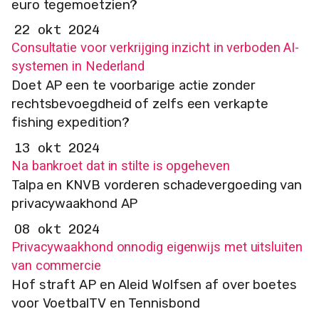
euro tegemoetzien?
22 okt 2024
Consultatie voor verkrijging inzicht in verboden AI-
systemen in Nederland
Doet AP een te voorbarige actie zonder
rechtsbevoegdheid of zelfs een verkapte
fishing expedition?
13 okt 2024
Na bankroet dat in stilte is opgeheven
Talpa en KNVB vorderen schadevergoeding van
privacywaakhond AP
08 okt 2024
Privacywaakhond onnodig eigenwijs met uitsluiten
van commercie
Hof straft AP en Aleid Wolfsen af over boetes
voor VoetbalTV en Tennisbond