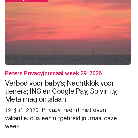
Peters Privacyjournaal week 29, 2026
Verbod voor baby’s; Nachtklok voor
tieners; ING en Google Pay; Solvinity;
Meta mag ontslaan
Privacy neemt niet even
19 jul 2026
vakantie, dus een uitgebreid journaal deze
week.