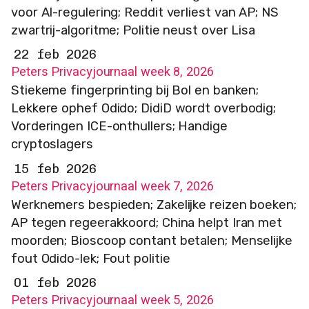
voor AI-regulering; Reddit verliest van AP; NS
zwartrij-algoritme; Politie neust over Lisa
22 feb 2026
Peters Privacyjournaal week 8, 2026
Stiekeme fingerprinting bij Bol en banken;
Lekkere ophef Odido; DidiD wordt overbodig;
Vorderingen ICE-onthullers; Handige
cryptoslagers
15 feb 2026
Peters Privacyjournaal week 7, 2026
Werknemers bespieden; Zakelijke reizen boeken;
AP tegen regeerakkoord; China helpt Iran met
moorden; Bioscoop contant betalen; Menselijke
fout Odido-lek; Fout politie
01 feb 2026
Peters Privacyjournaal week 5, 2026