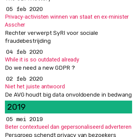
05 feb 2020
Privacy-activisten winnen van staat en ex-minister
Asscher
Rechter verwerpt SyRI voor sociale
fraudebestrijding
04 feb 2020
While it is so outdated already
Do we need a new GDPR ?
02 feb 2020
Niet het juiste antwoord
De AVG houdt big data onvoldoende in bedwang
2019
05 mei 2019
Beter contextueel dan gepersonaliseerd adverteren
Persgroep schendt privacy van bezoekers