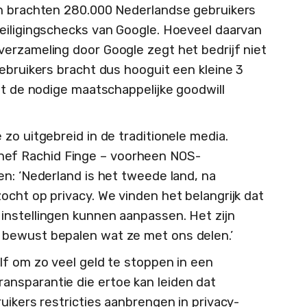
en brachten 280.000 Nederlandse gebruikers
eiligingschecks van Google. Hoeveel daarvan
erzameling door Google zegt het bedrijf niet
ebruikers bracht dus hooguit een kleine 3
at de nodige maatschappelijke goodwill
zo uitgebreid in de traditionele media.
f Rachid Finge – voorheen NOS-
en: ‘Nederland is het tweede land, na
ocht op privacy. We vinden het belangrijk dat
instellingen kunnen aanpassen. Het zijn
bewust bepalen wat ze met ons delen.’
lf om zo veel geld te stoppen in een
nsparantie die ertoe kan leiden dat
uikers restricties aanbrengen in privacy-