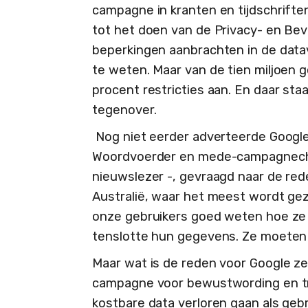
campagne in kranten en tijdschrift
tot het doen van de Privacy- en Bev
beperkingen aanbrachten in de datav
te weten. Maar van de tien miljoen g
procent restricties aan. En daar sta
tegenover.
Nog niet eerder adverteerde Google 
Woordvoerder en mede-campagneche
nieuwslezer -, gevraagd naar de red
Australië, waar het meest wordt gez
onze gebruikers goed weten hoe ze 
tenslotte hun gegevens. Ze moeten 
Maar wat is de reden voor Google ze
campagne voor bewustwording en tra
kostbare data verloren gaan als gebr