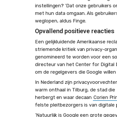
instellingen? ‘Dat onze gebruikers 
met hun data omgaan. Als gebruikers 
weglopen, aldus Finge.
Opvallend positieve reacties
Een gelijkluidende Amerikaanse rec
striemende kritiek van privacy-orga
genomineerd te worden voor een soort
directeur van het Center for Digital
om de regelgevers die Google wille
In Nederland zijn privacyvoorvechter
warm onthaal in Tilburg, de stad di
herbergt en waar decaan
Corien Pri
felste pleitbezorgers is van digital
‘Natuurlijk is Google een grote gege