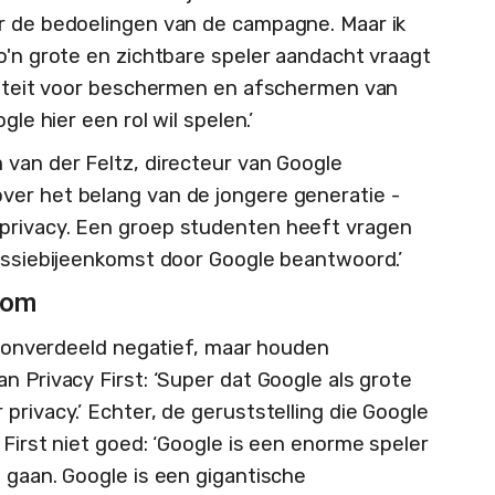
er de bedoelingen van de campagne. Maar ik
o'n grote en zichtbare speler aandacht vraagt
iviteit voor beschermen en afschermen van
gle hier een rol wil spelen.’
 van der Feltz, directeur van Google
ver het belang van de jongere generatie -
privacy. Een groep studenten heeft vragen
cussiebijeenkomst door Google beantwoord.’
edom
et onverdeeld negatief, maar houden
n Privacy First: ‘Super dat Google als grote
privacy.’ Echter, de geruststelling die Google
 First niet goed: ‘Google is een enorme speler
 gaan. Google is een gigantische