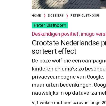
HOME
DOSSIERS
PETER OLSTHOORN
Peter Olsthoorn
Deskundigen positief, imago ver
Grootste Nederlandse 
sorteert effect
De boze wolf die een campagne
kinderen en oma’s; zo bescho
privacycampagne van Google. N
maar uiten bedenkingen. Goog
nauwelijks in op dataverzamel
Vijf weken met een caravan langs 2