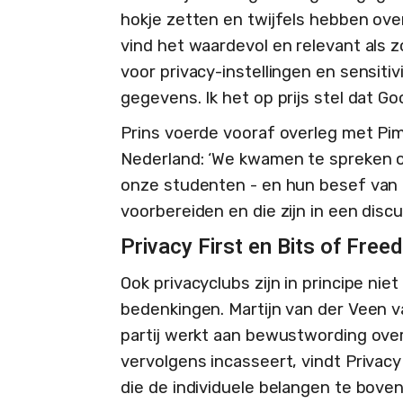
hokje zetten en twijfels hebben ov
vind het waardevol en relevant als z
voor privacy-instellingen en sensit
gegevens. Ik het op prijs stel dat Goo
Prins voerde vooraf overleg met Pim
Nederland: ‘We kwamen te spreken o
onze studenten - en hun besef van 
voorbereiden en die zijn in een dis
Privacy First en Bits of Fre
Ook privacyclubs zijn in principe ni
bedenkingen. Martijn van der Veen va
partij werkt aan bewustwording over 
vervolgens incasseert, vindt Privacy
die de individuele belangen te boven