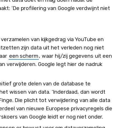
t: ‘De profilering van Google verdwijnt niet
t verzamelen van kijkgedrag via YouTube en
zetten zijn data uit het verleden nog niet
naar
een scherm
, waar hij/zij gegevens uit een
an verwijderen. Google legt hier de nadruk
nitief grote delen van de database te
 het wissen van data. ‘Inderdaad, dan wordt
inge. Die plicht tot verwijdering van alle data
erdeel van nieuwe Europese privacyregels die
skoers van Google leidt er nog niet onder.
ensen er bewust voor om dataverzameling