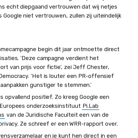
ons echt diepgaand vertrouwen dat wij netjes
Google niet vertrouwen, zullen zij uiteindelijk
lamecampagne begin dit jaar ontmoette direct
nisaties. ‘Deze campagne verdient het
 van prijs voor fictie’, zei Jeff Chester,
 Democracy. ‘Het is louter een PR-offensief
n aanpakken gunstiger te stemmen.’
s opvallend positief. Zo kreeg Google een
e Europees onderzoeksinstituut
Pi.Lab
ns
van de Juridische Faculteit een van de
e privacy. Ze schreef er een WRR-rapport over.
vensverzamelaar en je kunt hen direct in een