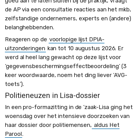
goed aan te laten sluiten bij de praktijk, vraagt
de AP via een consultatie reacties aan het mkb,
zelfstandige ondernemers, experts en (andere)
belanghebbenden.
Reageren op de
voorlopige lijst DPIA-
uitzonderingen
kan tot 10 augustus 2026. Er
werd al heel lang gewacht op deze lijst voor
‘gegevensbeschermingseffectbeoordeling’ (3
keer woordwaarde, noem het ding liever ‘AVG-
toets’).
Politieneuzen in Lisa-dossier
In een pro-formazitting in de ‘zaak-Lisa ging het
woensdag over het intensieve doorzoeken van
haar dossier door politiemensen,
aldus Het
Parool
.