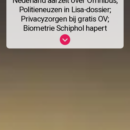
Nederland aarzelt over Omnibus;
Politieneuzen in Lisa-dossier;
Privacyzorgen bij gratis OV;
Biometrie Schiphol hapert