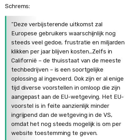
Schrems:
“Deze verbijsterende uitkomst zal
Europese gebruikers waarschijnlijk nog
steeds veel gedoe, frustratie en miljarden
klikken per jaar blijven kosten…Zelfs in
Californië – de thuisstaat van de meeste
techbedrijven – is een soortgelijke
oplossing al ingevoerd. Ook zijn er al enige
tijd diverse voorstellen in omloop die zijn
aangepast aan de EU-wetgeving. Het EU-
voorstel is in feite aanzienlijk minder
ingrijpend dan de wetgeving in de VS,
omdat het nog steeds mogelijk is om per
website toestemming te geven.