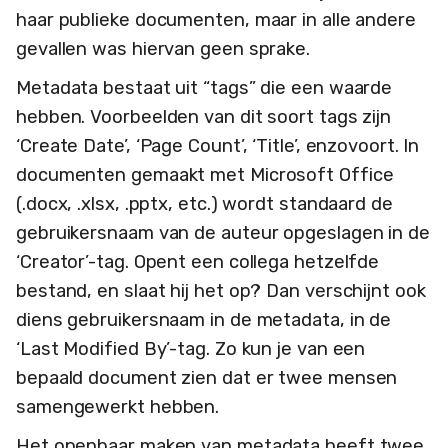
haar publieke documenten, maar in alle andere
gevallen was hiervan geen sprake.
Metadata bestaat uit “tags” die een waarde
hebben. Voorbeelden van dit soort tags zijn
‘Create Date’, ‘Page Count’, ‘Title’, enzovoort. In
documenten gemaakt met Microsoft Office
(.docx, .xlsx, .pptx, etc.) wordt standaard de
gebruikersnaam van de auteur opgeslagen in de
‘Creator’-tag. Opent een collega hetzelfde
bestand, en slaat hij het op? Dan verschijnt ook
diens gebruikersnaam in de metadata, in de
‘Last Modified By’-tag. Zo kun je van een
bepaald document zien dat er twee mensen
samengewerkt hebben.
Het openbaar maken van metadata heeft twee