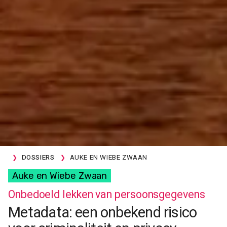
DOSSIERS
AUKE EN WIEBE ZWAAN
Auke en Wiebe Zwaan
Onbedoeld lekken van persoonsgegevens
Metadata: een onbekend risico