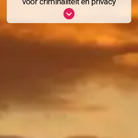
voor criminaliteit en privacy