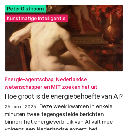
Peter Olsthoorn
Kunstmatige Intelligentie
Energie-agentschap, Nederlandse
wetenschapper en MIT zoeken het uit
Hoe groot is de energiebehoefte van AI?
Deze week kwamen in enkele
25 mei 2025
minuten twee tegengestelde berichten
binnen: het energieverbruik van AI valt mee
volgens een Nederlandse expert; het