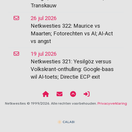
Transkauw
26 jul 2026
Netkwesties 322: Maurice vs
Maarten; Fotorechten vs AI; AI-Act
vs angst
19 jul 2026
Netkwesties 321: Yesilgöz versus
Volkskrant-onthulling: Google-baas
wil AI-toets; Directie ECP exit
Netkwesties © 1999/2026. Alle rechten voorbehouden.
Privacyverklaring