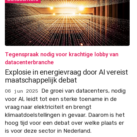
Tegenspraak nodig voor krachtige lobby van
datacenterbranche
Explosie in energievraag door AI vereist
maatschappelijk debat
De groei van datacenters, nodig
06 jun 2025
voor AI, leidt tot een sterke toename in de
vraag naar elektriciteit en brengt
klimaatdoelstellingen in gevaar. Daarom is het
hoog tijd voor een debat over welke plaats er
is voor deze sector in Nederland.