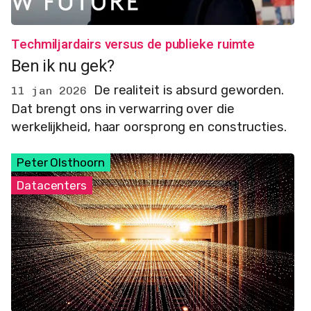
Techmiljardairs versus de publieke ruimte
Ben ik nu gek?
De realiteit is absurd geworden.
11 jan 2026
Dat brengt ons in verwarring over die
werkelijkheid, haar oorsprong en constructies.
Peter Olsthoorn
Datacenters