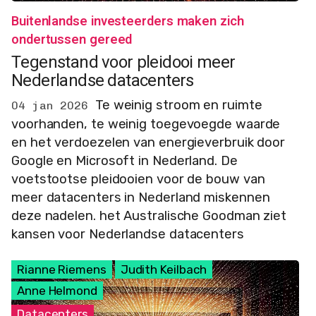
Buitenlandse investeerders maken zich
ondertussen gereed
Tegenstand voor pleidooi meer
Nederlandse datacenters
Te weinig stroom en ruimte
04 jan 2026
voorhanden, te weinig toegevoegde waarde
en het verdoezelen van energieverbruik door
Google en Microsoft in Nederland. De
voetstootse pleidooien voor de bouw van
meer datacenters in Nederland miskennen
deze nadelen. het Australische Goodman ziet
kansen voor Nederlandse datacenters
Rianne Riemens
Judith Keilbach
Anne Helmond
Datacenters