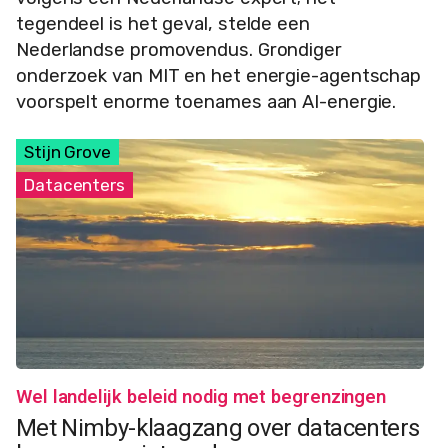
tegendeel is het geval, stelde een
Nederlandse promovendus. Grondiger
onderzoek van MIT en het energie-agentschap
voorspelt enorme toenames aan AI-energie.
Stijn Grove
Datacenters
Wel landelijk beleid nodig met begrenzingen
Met Nimby-klaagzang over datacenters