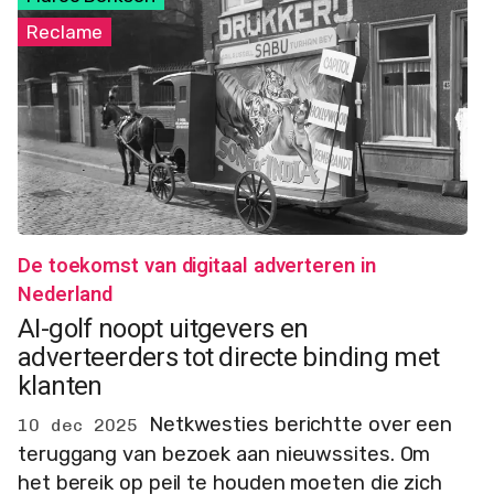
Reclame
De toekomst van digitaal adverteren in
Nederland
AI-golf noopt uitgevers en
adverteerders tot directe binding met
klanten
Netkwesties berichtte over een
10 dec 2025
teruggang van bezoek aan nieuwssites. Om
het bereik op peil te houden moeten die zich