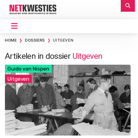
HOME
DOSSIERS
UITGEVEN
Artikelen in dossier
Uitgeven
Guido van Nispen
Uitgeven