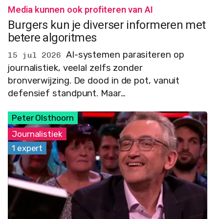
Media kunnen ook profiteren van AI
Burgers kun je diverser informeren met
betere algoritmes
AI-systemen parasiteren op
15 jul 2026
journalistiek, veelal zelfs zonder
bronverwijzing. De dood in de pot, vanuit
defensief standpunt. Maar…
Peter Olsthoorn
Journalistiek
1 expert