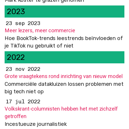
Mark Koster te grazen genomen
2023
23 sep 2023
Meer lezers, meer commercie
Hoe BookTok-trends leestrends beïnvloeden of
je TikTok nu gebruikt of niet
2022
23 nov 2022
Grote vraagtekens rond inrichting van nieuw model
Commerciële datakluizen lossen problemen met
big tech niet op
17 jul 2022
Volkskrant-columnisten hebben het met zichzelf
getroffen
Incestueuze journalistiek