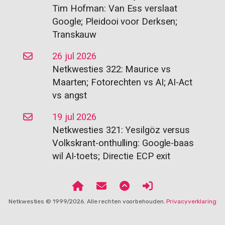
Tim Hofman: Van Ess verslaat
Google; Pleidooi voor Derksen;
Transkauw
26 jul 2026
Netkwesties 322: Maurice vs
Maarten; Fotorechten vs AI; AI-Act
vs angst
19 jul 2026
Netkwesties 321: Yesilgöz versus
Volkskrant-onthulling: Google-baas
wil AI-toets; Directie ECP exit
Netkwesties © 1999/2026. Alle rechten voorbehouden.
Privacyverklaring