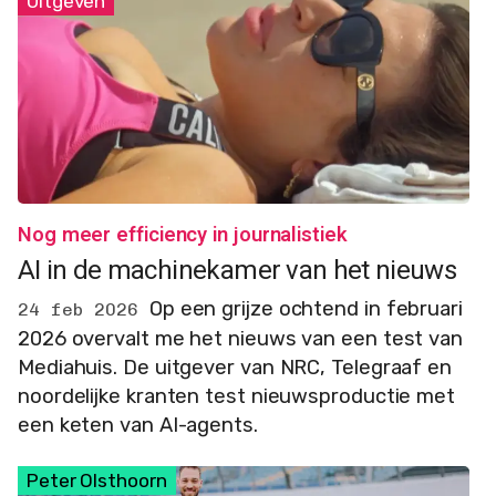
Uitgeven
Nog meer efficiency in journalistiek
AI in de machinekamer van het nieuws
Op een grijze ochtend in februari
24 feb 2026
2026 overvalt me het nieuws van een test van
Mediahuis. De uitgever van NRC, Telegraaf en
noordelijke kranten test nieuwsproductie met
een keten van AI-agents.
Peter Olsthoorn