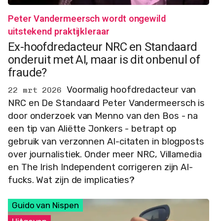
Peter Vandermeersch wordt ongewild
uitstekend praktijkleraar
Ex-hoofdredacteur NRC en Standaard
onderuit met AI, maar is dit onbenul of
fraude?
Voormalig hoofdredacteur van
22 mrt 2026
NRC en De Standaard Peter Vandermeersch is
door onderzoek van Menno van den Bos - na
een tip van Aliëtte Jonkers - betrapt op
gebruik van verzonnen AI-citaten in blogposts
over journalistiek. Onder meer NRC, Villamedia
en The Irish Independent corrigeren zijn AI-
fucks. Wat zijn de implicaties?
Guido van Nispen