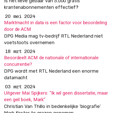
Is het lieve gebaar van 5.000 gratis
krantenabonnementen effectief?
20 mei 2024
Marktmacht in data is een factor voor beoordeling
door de ACM
DPG Media mag tv-bedrijf RTL Nederland niet
voetstoots overnemen
18 mrt 2024
Beoordeelt ACM de nationale of internationale
concurrentie?
DPG wordt met RTL Nederland een enorme
datamacht
03 mrt 2024
Uitgever Mai Spijkers: “Ik wil geen dissertatie, maar
een geil boek, Mark”
Christian Van Thillo in bedenkelijke ‘biografie’