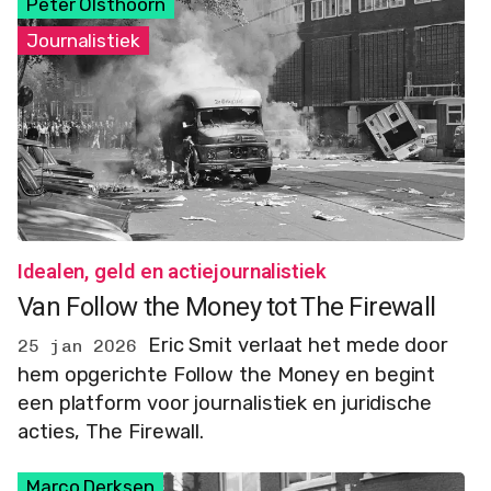
Peter Olsthoorn
Journalistiek
Idealen, geld en actiejournalistiek
Van Follow the Money tot The Firewall
Eric Smit verlaat het mede door
25 jan 2026
hem opgerichte Follow the Money en begint
een platform voor journalistiek en juridische
acties, The Firewall.
Marco Derksen