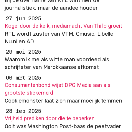
Bij de overname van RTL wint niet de
journalistiek, maar de aandeelhouder
27 jun 2025
Kogel door de kerk, mediamacht Van Thillo groeit
RTL wordt zuster van VTM, Qmusic, Libelle,
Nu.nl en AD
29 mei 2025
Waarom ik me als witte man voordeed als
schrijfster van Marokkaanse afkomst
06 mrt 2025
Consumentenbond wijst DPG Media aan als
grootste stiekemerd
Cookiemonster laat zich maar moeilijk temmen
28 feb 2025
Vrijheid prediken door die te beperken
Ooit was Washington Post-baas de peetvader