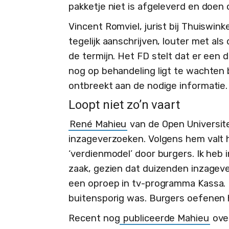
pakketje niet is afgeleverd en doen
Vincent Romviel, jurist bij Thuiswin
tegelijk aanschrijven, louter met als
de termijn. Het FD stelt dat er een
nog op behandeling ligt te wachten 
ontbreekt aan de nodige informatie.
Loopt niet zo’n vaart
René Mahieu
van de Open Universite
inzageverzoeken. Volgens hem valt h
‘verdienmodel’ door burgers. Ik heb i
zaak, gezien dat duizenden inzage
een oproep in tv-programma Kassa. 
buitensporig was. Burgers oefenen h
Recent nog
publiceerde Mahieu
over