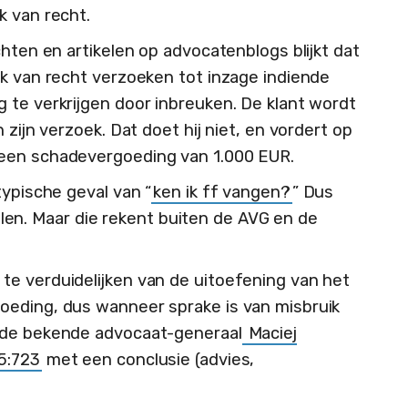
k van recht.
chten en artikelen op advocatenblogs blijkt dat
ik van recht verzoeken tot inzage indiende
 te verkrijgen door inbreuken. De klant wordt
 zijn verzoek. Dat doet hij niet, en vordert op
en schadevergoeding van 1.000 EUR.
typische geval van “
ken ik ff vangen?
” Dus
tellen. Maar die rekent buiten de AVG en de
e verduidelijken van de uitoefening van het
oeding, dus wanneer sprake is van misbruik
 de bekende advocaat-generaal
Maciej
5:723
met een conclusie (advies,