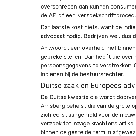
overschreden dan kunnen consument
de AP
of een
verzoekschriftproced
Dat laatste kost niets, want de ind
advocaat nodig. Bedrijven wel, dus 
Antwoordt een overheid niet binnen
gebreke stellen. Dan heeft die ove
persoonsgegevens te verstrekken. G
indienen bij de bestuursrechter.
Duitse zaak en Europees adv
De Duitse kwestie die wordt doorve
Arnsberg behelst die van de grote o
zich eerst aangemeld voor de nieuwsb
verzoek tot inzage krachtens artikel 
binnen de gestelde termijn afgewez