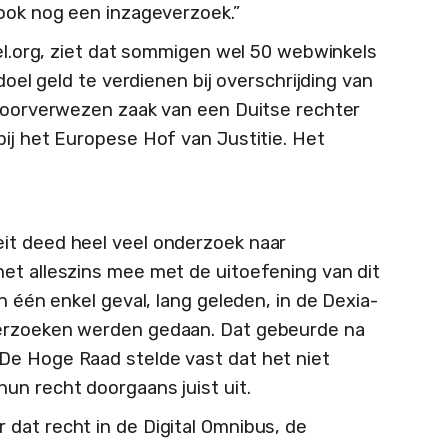
 ook nog een inzageverzoek.”
kel.org, ziet dat sommigen wel 50 webwinkels
 doel geld te verdienen bij overschrijding van
 doorverwezen zaak van een Duitse rechter
bij het Europese Hof van Justitie. Het
it deed heel veel onderzoek naar
et alleszins mee met de uitoefening van dit
n één enkel geval, lang geleden, in de Dexia-
verzoeken werden gedaan. Dat gebeurde na
De Hoge Raad stelde vast dat het niet
un recht doorgaans juist uit.
 dat recht in de Digital Omnibus, de