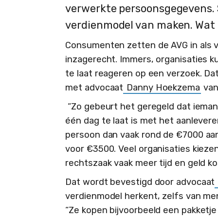
verwerkte persoonsgegevens.
verdienmodel van maken. Wat 
Consumenten zetten de AVG in als 
inzagerecht. Immers, organisaties 
te laat reageren op een verzoek. Da
met advocaat
Danny Hoekzema
van
“Zo gebeurt het geregeld dat iemand
één dag te laat is met het aanleveren
persoon dan vaak rond de €7000 aa
voor €3500. Veel organisaties kiezen
rechtszaak vaak meer tijd en geld ko
Dat wordt bevestigd door advocaat
verdienmodel herkent, zelfs van me
“Ze kopen bijvoorbeeld een pakketj