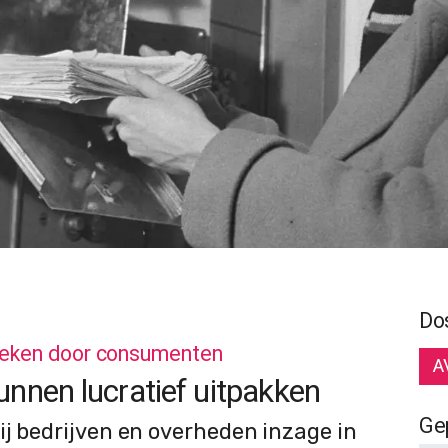
Do
oeken door consumenten
A
nnen lucratief uitpakken
Ge
ij bedrijven en overheden inzage in