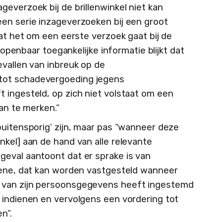
everzoek bij de brillenwinkel niet kan
en serie inzageverzoeken bij een groot
dat het om een eerste verzoek gaat bij de
t openbaar toegankelijke informatie blijkt dat
evallen van inbreuk op de
tot schadevergoeding jegens
 ingesteld, op zich niet volstaat om een
aan te merken.”
buitensporig’ zijn, maar pas “wanneer deze
nkel] aan de hand van alle relevante
eval aantoont dat er sprake is van
kkene, dat kan worden vastgesteld wanneer
 van zijn persoonsgegevens heeft ingestemd
 indienen en vervolgens een vordering tot
n”.