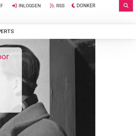
DONKER
EF
INLOGGEN
RSS
PERTS
oor