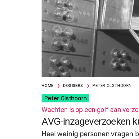
HOME
DOSSIERS
PETER OLSTHOORN
Peter Olsthoorn
Wachten is op een golf aan verz
AVG-inzageverzoeken ku
Heel weinig personen vragen b