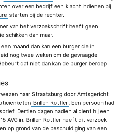
en over een bedrijf een
klacht indienen bij
ure
starten bij de rechter.
iener van het verzoekschrift heeft geen
die schikken dan maar.
 een maand dan kan een burger die in
rheid nog twee weken om de gevraagde
ebeurt dat niet dan kan de burger beroep
ies
rwezen naar Straatsburg door Amtsgericht
pticienketen
Brillen Rottler
. Een persoon had
rief. Dertien dagen nadien al dient hij een
15 AVG in. Brillen Rottler heeft dit verzoek
en op grond van de beschuldiging van een