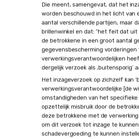
Die meent, samengevat, dat het inzag
worden beschouwd in het licht van e
aantal verschillende partijen, maar 
brillenwinkel en dat: “het feit dat ui
de betrokkene in een groot aantal g
gegevensbescherming vorderingen 
verwerkingsverantwoordelijken heeft
dergelijk verzoek als ‚buitensporig’ 
Het inzageverzoek op zichzelf kan ‘
verwerkingsverantwoordelijke [de wi
omstandigheden van het specifieke g
opzettelijk misbruik door de betro
deze betrokkene met de verwerking
om dit verzoek tot inzage te kunnen
schadevergoeding te kunnen instelle