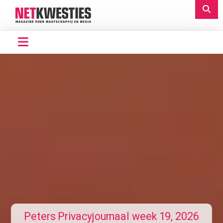
Peters Privacyjournaal week 19, 2026