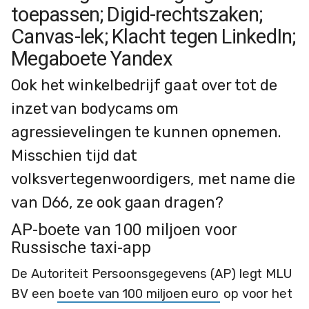
toepassen; Digid-rechtszaken;
Canvas-lek; Klacht tegen LinkedIn;
Megaboete Yandex
Ook het winkelbedrijf gaat over tot de
inzet van bodycams om
agressievelingen te kunnen opnemen.
Misschien tijd dat
volksvertegenwoordigers, met name die
van D66, ze ook gaan dragen?
AP-boete van 100 miljoen voor
Russische taxi-app
De Autoriteit Persoonsgegevens (AP) legt MLU
BV een
boete van 100 miljoen euro
op voor het