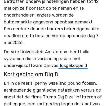
Getroffen onderwijsinstellingen hebben tot 12
mei om zelf contact op te nemen en te
onderhandelen, anders worden de
buitgemaakte gegevens openbaar gemaakt.
Een eerdere door de hackers bekendgemaakte
deadline om te betalen verliep op donderdag 7
mei 2026.
De Vrije Universiteit Amsterdam heeft alle
systemen die in verbinding staan met
onderwijssoftware Canvas
losgekoppeld
.
Kort geding om DigiD
En in de reeks ‘penny wise and pound foolish’,
aanhoudende gigantische datalekken versus de
angst dat de firma Trump DigiD zal infiltreren of
platleggen, een kort geding tegen de staat van