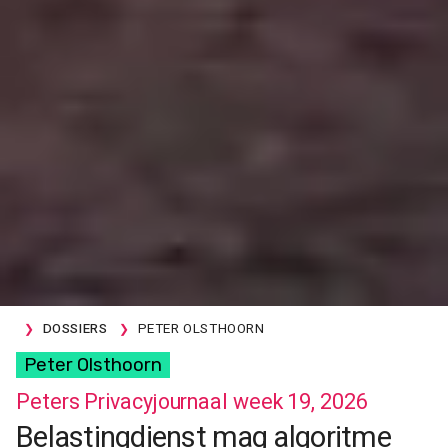
DOSSIERS
PETER OLSTHOORN
Peter Olsthoorn
Peters Privacyjournaal week 19, 2026
Belastingdienst mag algoritme