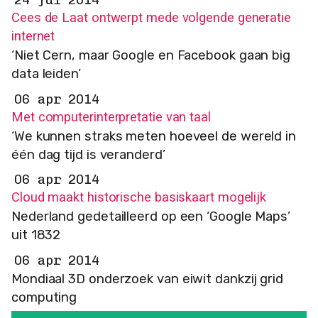
24 jul 2014
Cees de Laat ontwerpt mede volgende generatie
internet
‘Niet Cern, maar Google en Facebook gaan big
data leiden’
06 apr 2014
Met computerinterpretatie van taal
‘We kunnen straks meten hoeveel de wereld in
één dag tijd is veranderd’
06 apr 2014
Cloud maakt historische basiskaart mogelijk
Nederland gedetailleerd op een ‘Google Maps’
uit 1832
06 apr 2014
Mondiaal 3D onderzoek van eiwit dankzij grid
computing