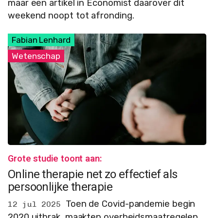
maar een artikel in Economist daarover dit
weekend noopt tot afronding.
Fabian Lenhard
Wetenschap
Grote studie toont aan:
Online therapie net zo effectief als
persoonlijke therapie
Toen de Covid-pandemie begin
12 jul 2025
2020 uitbrak, maakten overheidsmaatregelen