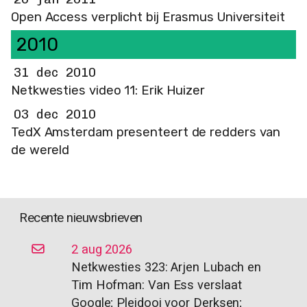
Open Access verplicht bij Erasmus Universiteit
2010
31 dec 2010
Netkwesties video 11: Erik Huizer
03 dec 2010
TedX Amsterdam presenteert de redders van
de wereld
Recente nieuwsbrieven
2 aug 2026
Netkwesties 323: Arjen Lubach en
Tim Hofman: Van Ess verslaat
Google; Pleidooi voor Derksen;