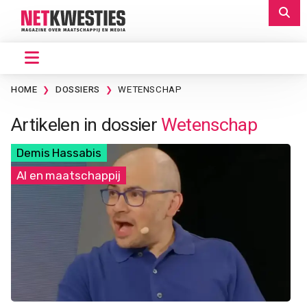
HOME
DOSSIERS
WETENSCHAP
Artikelen in dossier
Wetenschap
Demis Hassabis
AI en maatschappij