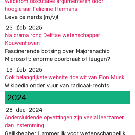
Wederom discutabel argumenteren door
hoogleraar Felienne Hermans
Leve de nerds (m/v)!
23 feb 2025
Na drama rond Delftse wetenschapper
Kouwenhoven
Fascinerende botsing over Majoranachip
Microsoft: enorme doorbraak of leugen?
16 feb 2025
Ook belangrijkste website doelwit van Elon Musk
Wikipedia onder vuur van radicaal-rechts
2024
28 dec 2024
Andersluidende opvattingen zijn veelal leerzamer
dan instemming
Gelijkhebberij jammerlijk voor wetenschappelijk