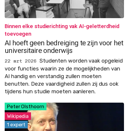
Binnen elke studierichting vak AI-geletterdheid
toevoegen
AI hoeft geen bedreiging te zijn voor het
universitaire onderwijs
Studenten worden vaak opgeleid
22 mrt 2026
voor functies waarin ze de mogelijkheden van
AI handig en verstandig zullen moeten
benutten. Deze vaardigheid zullen zij dus ook
tijdens hun studie moeten aanleren.
Peter Olsthoorn
Wikipedia
1 expert