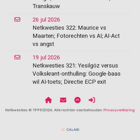
Transkauw
26 jul 2026
Netkwesties 322: Maurice vs
Maarten; Fotorechten vs AI; AI-Act
vs angst
19 jul 2026
Netkwesties 321: Yesilgöz versus
Volkskrant-onthulling: Google-baas
wil AI-toets; Directie ECP exit
Netkwesties © 1999/2026. Alle rechten voorbehouden.
Privacyverklaring