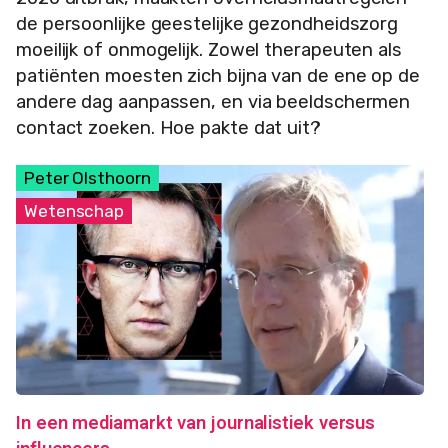
de persoonlijke geestelijke gezondheidszorg
moeilijk of onmogelijk. Zowel therapeuten als
patiënten moesten zich bijna van de ene op de
andere dag aanpassen, en via beeldschermen
contact zoeken. Hoe pakte dat uit?
Peter Olsthoorn
Wetenschap
In een mediamarkt van journalistiek versus