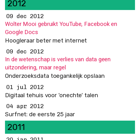
2012
09 dec 2012
Wolter Mooi gebruikt YouTube, Facebook en
Google Docs
Hoogleraar beter met internet
09 dec 2012
In de wetenschap is verlies van data geen
uitzondering, maar regel
Onderzoeksdata toegankelijk opslaan
01 jul 2012
Digitaal tehuis voor 'onechte' talen
04 apr 2012
Surfnet: de eerste 25 jaar
2011
20 jan 2011