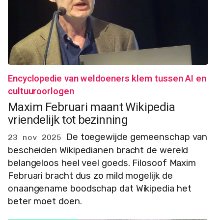
Encyclopedie van weldoeners klem tussen AI en
cultuuroorlogen
Maxim Februari maant Wikipedia
vriendelijk tot bezinning
De toegewijde gemeenschap van
23 nov 2025
bescheiden Wikipedianen bracht de wereld
belangeloos heel veel goeds. Filosoof Maxim
Februari bracht dus zo mild mogelijk de
onaangename boodschap dat Wikipedia het
beter moet doen.