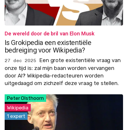
De wereld door de bril van Elon Musk
Is Grokipedia een existentiële
bedreiging voor Wikipedia?
Een grote existentiële vraag van
27 dec 2025
onze tijd is: zal mijn baan worden vervangen
door AI? Wikipedia-redacteuren worden
uitgedaagd om zichzelf deze vraag te stellen.
Peter Olsthoorn
Wikipedia
1 expert