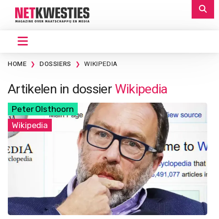
HOME
DOSSIERS
WIKIPEDIA
Artikelen in dossier
Wikipedia
Peter Olsthoorn
Wikipedia