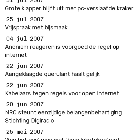
31 jul 2007
Grote klapper blijft uit met pc-verslaafde kraker
25 jul 2007
Vrijspraak met bijsmaak
04 jul 2007
Anoniem reageren is voorgoed de regel op
internet
22 jun 2007
Aangeklaagde querulant haalt gelijk
22 jun 2007
Kabelaars tegen regels voor open internet
20 jun 2007
NRC steunt eenzijdige belangenbehartiging
Stichting Digiradio
25 mei 2007
'Aan het gas' mag wel, 'hem leksteken' niet