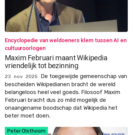
Encyclopedie van weldoeners klem tussen AI en
cultuuroorlogen
Maxim Februari maant Wikipedia
vriendelijk tot bezinning
De toegewijde gemeenschap van
23 nov 2025
bescheiden Wikipedianen bracht de wereld
belangeloos heel veel goeds. Filosoof Maxim
Februari bracht dus zo mild mogelijk de
onaangename boodschap dat Wikipedia het
beter moet doen.
Peter Olsthoorn