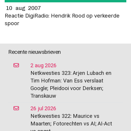
10 aug 2007
Reactie DigiRadio: Hendrik Rood op verkeerde
spoor
Recente nieuwsbrieven
2 aug 2026
Netkwesties 323: Arjen Lubach en
Tim Hofman: Van Ess verslaat
Google; Pleidooi voor Derksen;
Transkauw
26 jul 2026
Netkwesties 322: Maurice vs
Maarten; Fotorechten vs AI; AI-Act