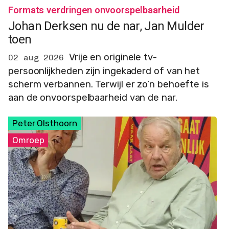
Formats verdringen onvoorspelbaarheid
Johan Derksen nu de nar, Jan Mulder
toen
Vrije en originele tv-
02 aug 2026
persoonlijkheden zijn ingekaderd of van het
scherm verbannen. Terwijl er zo’n behoefte is
aan de onvoorspelbaarheid van de nar.
Peter Olsthoorn
Omroep