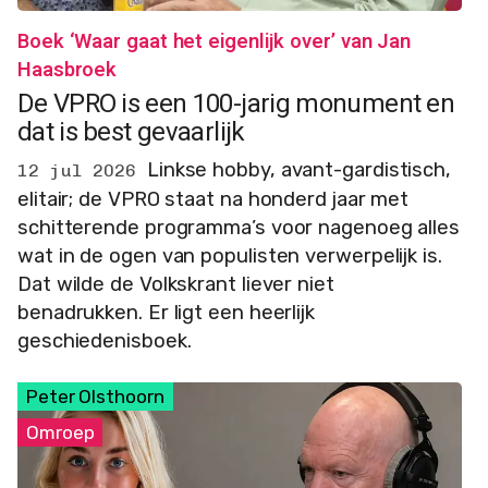
Boek ‘Waar gaat het eigenlijk over’ van Jan
Haasbroek
De VPRO is een 100-jarig monument en
dat is best gevaarlijk
Linkse hobby, avant-gardistisch,
12 jul 2026
elitair; de VPRO staat na honderd jaar met
schitterende programma’s voor nagenoeg alles
wat in de ogen van populisten verwerpelijk is.
Dat wilde de Volkskrant liever niet
benadrukken. Er ligt een heerlijk
geschiedenisboek.
Peter Olsthoorn
Omroep