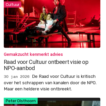
Cultuur
Gemakzucht kenmerkt advies
Raad voor Cultuur ontbeert visie op
NPO-aanbod
De Raad voor Cultuur is kritisch
30 jan 2026
over het schrappen van kanalen door de NPO.
Maar een heldere visie ontbreekt.
Peter Olsthoorn