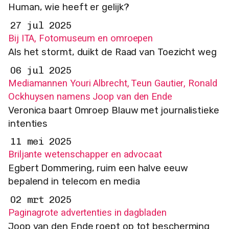
Human, wie heeft er gelijk?
27 jul 2025
Bij ITA, Fotomuseum en omroepen
Als het stormt, duikt de Raad van Toezicht weg
06 jul 2025
Mediamannen Youri Albrecht, Teun Gautier, Ronald
Ockhuysen namens Joop van den Ende
Veronica baart Omroep Blauw met journalistieke
intenties
11 mei 2025
Briljante wetenschapper en advocaat
Egbert Dommering, ruim een halve eeuw
bepalend in telecom en media
02 mrt 2025
Paginagrote advertenties in dagbladen
Joop van den Ende roept op tot bescherming