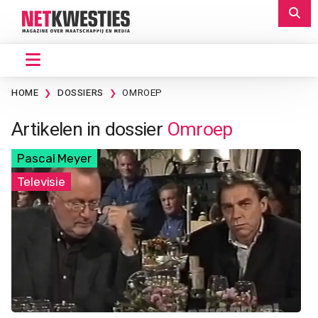
HOME
DOSSIERS
OMROEP
Artikelen in dossier
Omroep
Pascal Meyer
Televisie