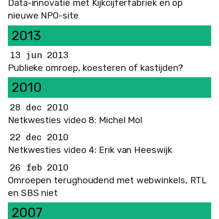
Data-innovatie met Kijkcijferfabriek en op
nieuwe NPO-site
2013
13 jun 2013
Publieke omroep, koesteren of kastijden?
2010
28 dec 2010
Netkwesties video 8: Michel Mol
22 dec 2010
Netkwesties video 4: Erik van Heeswijk
26 feb 2010
Omroepen terughoudend met webwinkels, RTL
en SBS niet
2007