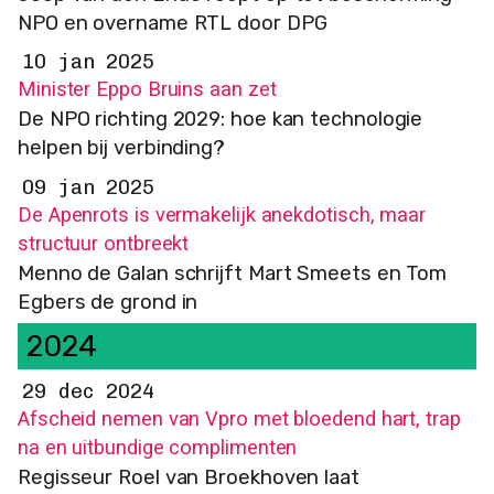
NPO en overname RTL door DPG
10 jan 2025
Minister Eppo Bruins aan zet
De NPO richting 2029: hoe kan technologie
helpen bij verbinding?
09 jan 2025
De Apenrots is vermakelijk anekdotisch, maar
structuur ontbreekt
Menno de Galan schrijft Mart Smeets en Tom
Egbers de grond in
2024
29 dec 2024
Afscheid nemen van Vpro met bloedend hart, trap
na en uitbundige complimenten
Regisseur Roel van Broekhoven laat