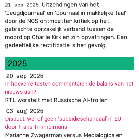
Uitzendingen van het
21 sep 2025
‘Jeugdjournaal’ en ‘Journaal in makkelijke taal’
door de NOS ontmoetten kritiek op het
gebrachte oorzakelijk verband tussen de
moord op Charlie Kirk en zijn opvattingen. Een
gedeeltelijke rectificatie is het gevolg.
2025
20 sep 2025
In hoeverre tasten commentaren de balans van het
nieuws aan?
RTL worstelt met Russische AI-trollen
03 aug 2025
Dispuut: wel of geen ‘subsidieschandaal’ in EU
door Frans Timmermans
Marianne Zwagerman versus Medialogica en