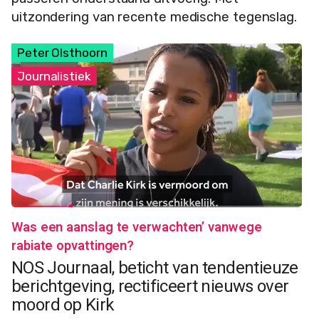
uitzondering van recente medische tegenslag.
Peter Olsthoorn
Journalistiek
Was een aanslag te verwachten’ vanwege
rabiate opvattingen?
NOS Journaal, beticht van tendentieuze
berichtgeving, rectificeert nieuws over
moord op Kirk