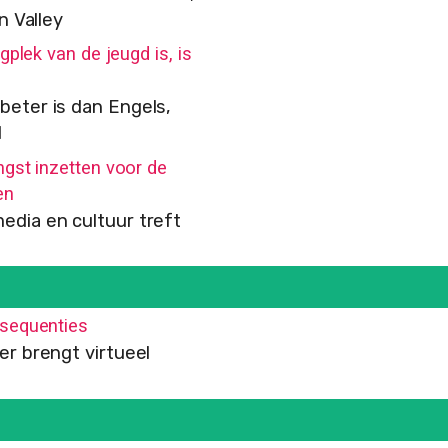
n Valley
gplek van de jeugd is, is
eter is dan Engels,
I
gst inzetten voor de
en
dia en cultuur treft
sequenties
er brengt virtueel