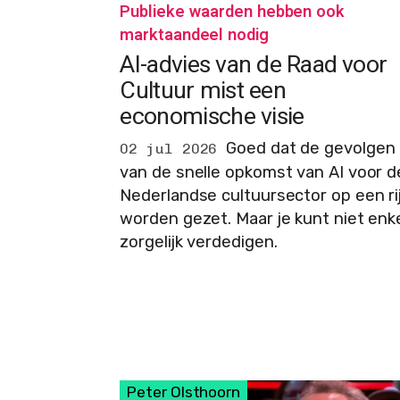
Publieke waarden hebben ook
marktaandeel nodig
AI-advies van de Raad voor
Cultuur mist een
economische visie
Goed dat de gevolgen
02 jul 2026
van de snelle opkomst van AI voor d
Nederlandse cultuursector op een ri
worden gezet. Maar je kunt niet enk
zorgelijk verdedigen.
Peter Olsthoorn