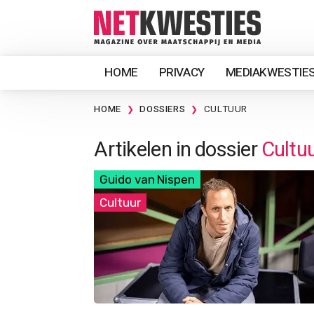
HOME
PRIVACY
MEDIAKWESTIE
HOME
DOSSIERS
CULTUUR
Artikelen in dossier
Cultu
Guido van Nispen
Cultuur