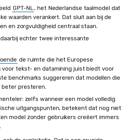
beeld
GPT-NL
, het Nederlandse taalmodel dat
ke waarden verankert. Dat sluit aan bij de
en en zorgvuldigheid centraal staan.
 daarbij echter twee interessante
doende
de ruimte die het Europese
 voor tekst- en datamining juist biedt voor
rste benchmarks suggereren dat modellen die
n beter presteren.
menteler: zelfs wanneer een model volledig
thische uitgangspunten, betekent dat nog niet
Een model zonder gebruikers creëert immers
.