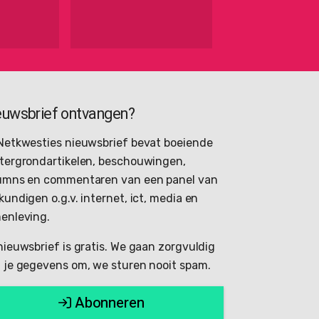
euwsbrief ontvangen?
Netkwesties nieuwsbrief bevat boeiende
tergrondartikelen, beschouwingen,
umns en commentaren van een panel van
kundigen o.g.v. internet, ict, media en
enleving.
nieuwsbrief is gratis. We gaan zorgvuldig
 je gegevens om, we sturen nooit spam.
Abonneren