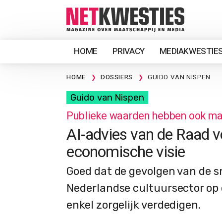
HOME
PRIVACY
MEDIAKWESTIE
HOME
DOSSIERS
GUIDO VAN NISPEN
Guido van Nispen
Publieke waarden hebben ook ma
AI-advies van de Raad v
economische visie
Goed dat de gevolgen van de sn
Nederlandse cultuursector op e
enkel zorgelijk verdedigen.