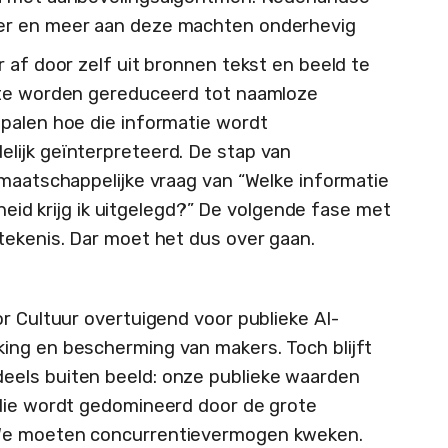
er en meer aan deze machten onderhevig
 af door zelf uit bronnen tekst en beeld te
 te worden gereduceerd tot naamloze
palen hoe die informatie wordt
lijk geïnterpreteerd. De stap van
 maatschappelijke vraag van “Welke informatie
jkheid krijg ik uitgelegd?” De volgende fase met
tekenis. Dar moet het dus over gaan.
r Cultuur overtuigend voor publieke AI-
ing en bescherming van makers. Toch blijft
els buiten beeld: onze publieke waarden
 die wordt gedomineerd door de grote
 We moeten concurrentievermogen kweken.