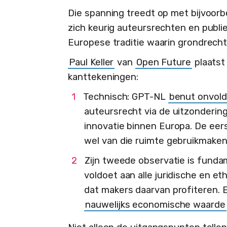
Die spanning treedt op met bijvoor
zich keurig auteursrechten en publie
Europese traditie waarin grondrecht
Paul Keller
van
Open Future
plaatst
kanttekeningen:
Technisch: GPT-NL
benut onvol
auteursrecht via de uitzondering
innovatie binnen Europa. De ee
wel van die ruimte gebruikmake
Zijn tweede observatie is funda
voldoet aan alle juridische en e
dat makers daarvan profiteren. 
nauwelijks economische waarde