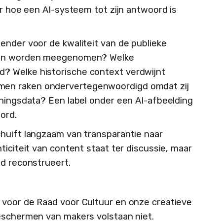
er hoe een AI-systeem tot zijn antwoord is
ender voor de kwaliteit van de publieke
nnen worden meegenomen? Welke
? Welke historische context verdwijnt
en raken ondervertegenwoordigd omdat zij
iningsdata? Een label onder een AI-afbeelding
ord.
huift langzaam van transparantie naar
ticiteit van content staat ter discussie, maar
id reconstrueert.
 voor de Raad voor Cultuur en onze creatieve
eschermen van makers volstaan niet.