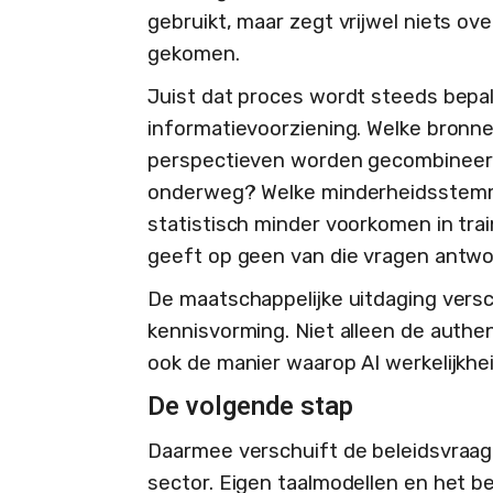
gebruikt, maar zegt vrijwel niets ov
gekomen.
Juist dat proces wordt steeds bepal
informatievoorziening. Welke bro
perspectieven worden gecombineerd
onderweg? Welke minderheidsstemm
statistisch minder voorkomen in tra
geeft op geen van die vragen antwo
De maatschappelijke uitdaging versc
kennisvorming. Niet alleen de authen
ook de manier waarop AI werkelijkhe
De volgende stap
Daarmee verschuift de beleidsvraag
sector. Eigen taalmodellen en het b