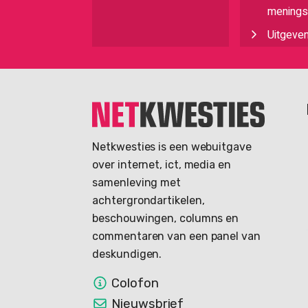
meningsu
Uitgeve
Netkwesties is een webuitgave
over internet, ict, media en
samenleving met
achtergrondartikelen,
beschouwingen, columns en
commentaren van een panel van
deskundigen.
Colofon
Nieuwsbrief