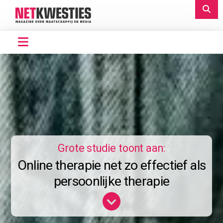
Grote studie toont aan:
Online therapie net zo effectief als
persoonlijke therapie