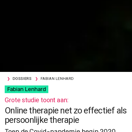
DOSSIERS
FABIAN LENHARD
Fabian Lenhard
Grote studie toont aan:
Online therapie net zo effectief als
persoonlijke therapie
Toen de Covid-pandemie begin 2020