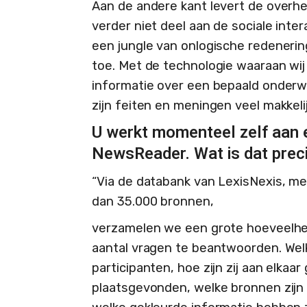
Aan de andere kant levert de overhe
verder niet deel aan de sociale inter
een jungle van onlogische redenerin
toe. Met de technologie waaraan wij
informatie over een bepaald onderwer
zijn feiten en meningen veel makkeli
U werkt momenteel zelf aan 
NewsReader. Wat is dat prec
“Via de databank van LexisNexis, met
dan 35.000 bronnen,
verzamelen we een grote hoeveelhei
aantal vragen te beantwoorden. Wel
participanten, hoe zijn zij aan elkaa
plaatsgevonden, welke bronnen zijn 