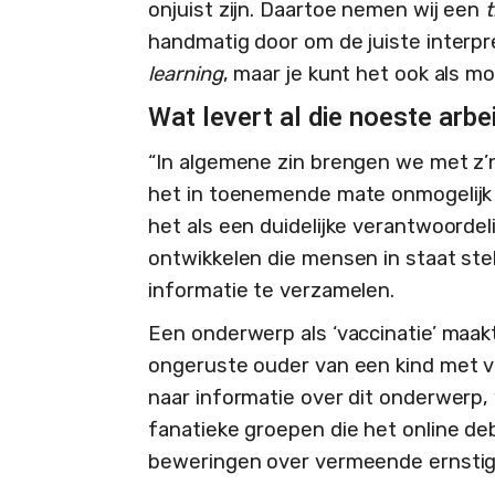
onjuist zijn. Daartoe nemen wij een
t
handmatig door om de juiste interpre
learning
, maar je kunt het ook als 
Wat levert al die noeste arbe
“In algemene zin brengen we met z’n
het in toenemende mate onmogelijk 
het als een duidelijke verantwoorde
ontwikkelen die mensen in staat st
informatie te verzamelen.
Een onderwerp als ‘vaccinatie’ maakt 
ongeruste ouder van een kind met v
naar informatie over dit onderwerp
fanatieke groepen die het online de
beweringen over vermeende ernstige