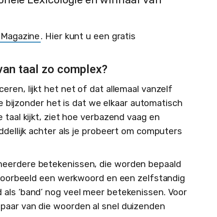
 Magazine
. Hier kunt u een gratis
van taal zo complex?
ren, lijkt het net of dat allemaal vanzelf
hoe bijzonder het is dat we elkaar automatisch
 taal kijkt, ziet hoe verbazend vaag en
ddellijk achter als je probeert om computers
meerdere betekenissen, die worden bepaald
ijvoorbeeld een werkwoord en een zelfstandig
 als ‘band’ nog veel meer betekenissen. Voor
paar van die woorden al snel duizenden