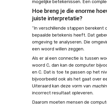
mogelijke betekenissen. Een compleet
Hoe breng je die enorme hoev
juiste interpretatie?
“In verschillende stappen berekent
bepaalde betekenis heeft. Dat gebe
omgeving te analyseren. Die omgevi
een woord willen zeggen.
Als er al een connectie is tussen w
woord C, dan kan de computer bijvo
en C. Dat is toe te passen op het n
bijvoorbeeld ook als het gaat over e
Uiteraard kan deze vorm van
machine
incorrect resultaat opleveren.
Daarom moeten mensen de computer 