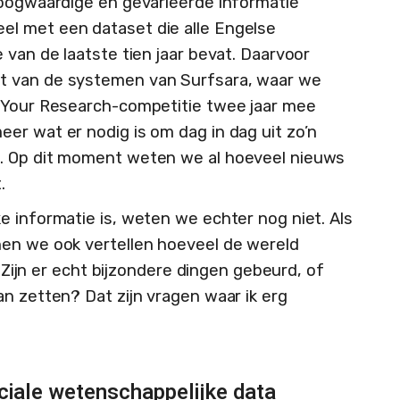
hoogwaardige en gevarieerde informatie
l met een dataset die alle Engelse
 van de laatste tien jaar bevat. Daarvoor
t van de systemen van Surfsara, waar we
n Your Research-competitie twee jaar mee
er wat er nodig is om dag in dag uit zo’n
. Op dit moment weten we al hoeveel nieuws
.
e informatie is, weten we echter nog niet. Als
nen we ook vertellen hoeveel de wereld
. Zijn er echt bijzondere dingen gebeurd, of
n zetten? Dat zijn vragen waar ik erg
ciale wetenschappelijke data