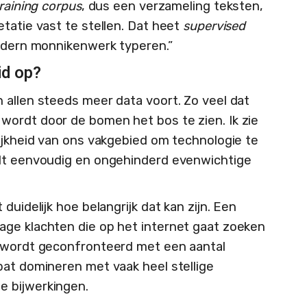
raining corpus
, dus een verzameling teksten,
tatie vast te stellen. Dat heet
supervised
modern monnikenwerk typeren.”
id op?
 allen steeds meer data voort. Zo veel dat
wordt door de bomen het bos te zien. Ik zie
lijkheid van ons vakgebied om technologie te
elt eenvoudig en ongehinderd evenwichtige
duidelijk hoe belangrijk dat kan zijn. Een
age klachten die op het internet gaat zoeken
, wordt geconfronteerd met een aantal
bat domineren met vaak heel stellige
 bijwerkingen.