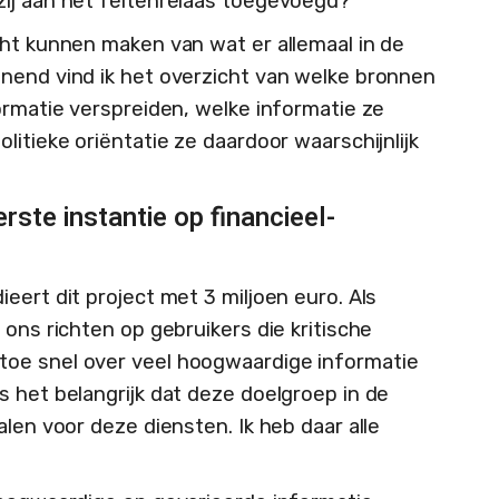
zij aan het feitenrelaas toegevoegd?
cht kunnen maken van wat er allemaal in de
nend vind ik het overzicht van welke bronnen
ormatie verspreiden, welke informatie ze
litieke oriëntatie ze daardoor waarschijnlijk
erste instantie op financieel-
eert dit project met 3 miljoen euro. Als
 ons richten op gebruikers die kritische
oe snel over veel hoogwaardige informatie
s het belangrijk dat deze doelgroep in de
alen voor deze diensten. Ik heb daar alle