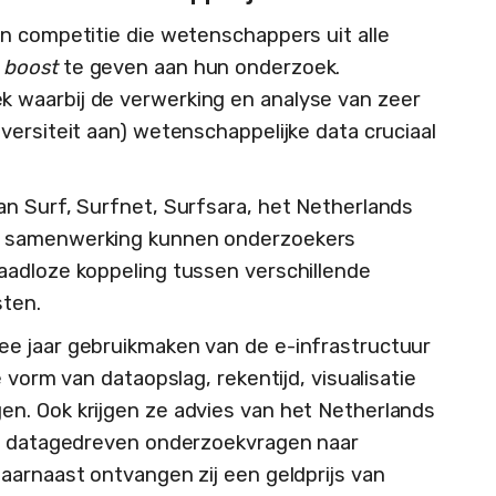
n competitie die wetenschappers uit alle
n
boost
te geven aan hun onderzoek.
 waarbij de verwerking en analyse van zeer
versiteit aan) wetenschappelijke data cruciaal
n Surf, Surfnet, Surfsara, het Netherlands
e samenwerking kunnen onderzoekers
aadloze koppeling tussen verschillende
sten.
e jaar gebruikmaken van de e-infrastructuur
 vorm van dataopslag, rekentijd, visualisatie
n. Ook krijgen ze advies van het Netherlands
an datagedreven onderzoekvragen naar
aarnaast ontvangen zij een geldprijs van