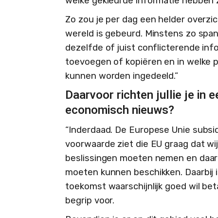
welke gekleurde informatie hebben 
Zo zou je per dag een helder overzi
wereld is gebeurd. Minstens zo span
dezelfde of juist conflicterende inf
toevoegen of kopiëren en in welke po
kunnen worden ingedeeld.”
Daarvoor richten jullie je in e
economisch nieuws?
“Inderdaad. De Europese Unie subsidi
voorwaarde ziet die EU graag dat wij
beslissingen moeten nemen en daart
moeten kunnen beschikken. Daarbij i
toekomst waarschijnlijk goed wil bet
begrip voor.