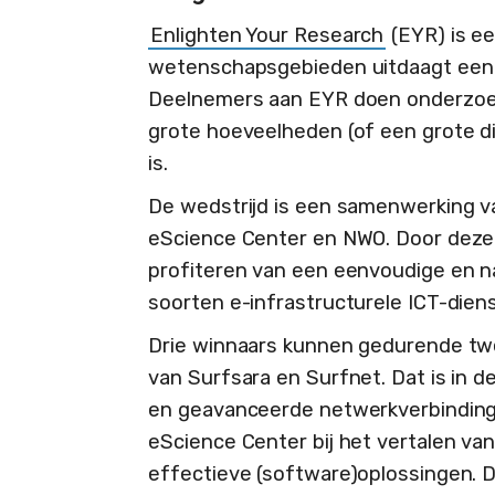
Enlighten Your Research
(EYR) is ee
wetenschapsgebieden uitdaagt ee
Deelnemers aan EYR doen onderzoek
grote hoeveelheden (of een grote di
is.
De wedstrijd is een samenwerking va
eScience Center en NWO. Door dez
profiteren van een eenvoudige en n
soorten e-infrastructurele ICT-dien
Drie winnaars kunnen gedurende twe
van Surfsara en Surfnet. Dat is in de
en geavanceerde netwerkverbindinge
eScience Center bij het vertalen v
effectieve (software)oplossingen. D