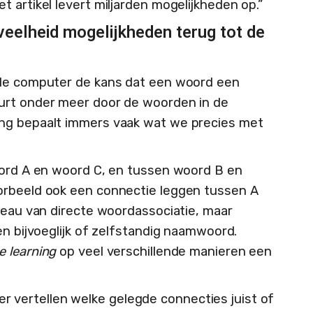
 artikel levert miljarden mogelijkheden op.”
eelheid mogelijkheden terug tot de
 de computer de kans dat een woord een
urt onder meer door de woorden in de
ng bepaalt immers vaak wat we precies met
oord A en woord C, en tussen woord B en
orbeeld ook een connectie leggen tussen A
iveau van directe woordassociatie, maar
en bijvoeglijk of zelfstandig naamwoord.
 learning
op veel verschillende manieren een
vertellen welke gelegde connecties juist of