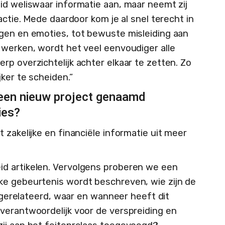
id weliswaar informatie aan, maar neemt zij
actie. Mede daardoor kom je al snel terecht in
gen en emoties, tot bewuste misleiding aan
 werken, wordt het veel eenvoudiger alle
p overzichtelijk achter elkaar te zetten. Zo
jker te scheiden.”
een nieuw project genaamd
ies?
 zakelijke en financiële informatie uit meer
d artikelen. Vervolgens proberen we een
ke gebeurtenis wordt beschreven, wie zijn de
r gerelateerd, waar en wanneer heeft dit
verantwoordelijk voor de verspreiding en