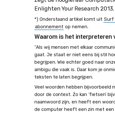
Enlighten Your Research 2013.
*) Onderstaand artikel komt uit
Surf
abonnement
op nemen.
Waarom is het interpreteren 
“Als wij mensen met elkaar communice
gaat. Je staat er niet eens bij stil 
begrijpen. Wie echter goed naar onze
ambigu die vaak is. Daar kom je onmi
teksten te laten begrijpen.
Veel woorden hebben bijvoorbeeld 
door de context. Zo kan ‘fietsen’ b
naamwoord zijn, en heeft een woord
de computer heeft een zin met een 