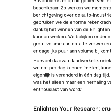
Bovendien is er op dit gebied veel 
beschikbaar. Zo werken we momentee
berichtgeving over de auto-industrie
gebruiken we de enorme rekenkrach
dankzij het winnen van de Enlighte
kunnen werken. We bekijken onder me
groot volume aan data te verwerken
er dagelijks puur aan volume bij komt
Hoeveel daarvan daadwerkelijk uniek
we dat per dag kunnen ‘meten’, kun
eigenlijk is veranderd in één dag tijd
was het alleen maar een herhaling va
enthousiast van word.”
Enlighten Your Research: cru