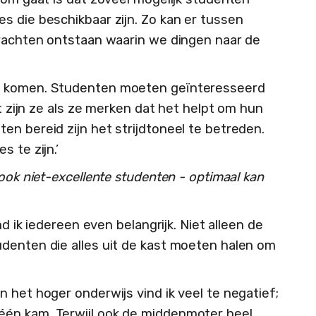
s die beschikbaar zijn. Zo kan er tussen
krachten ontstaan waarin we dingen naar de
n komen. Studenten moeten geïnteresseerd
at zijn ze als ze merken dat het helpt om hun
en bereid zijn het strijdtoneel te betreden.
 te zijn.’
 ook niet-excellente studenten - optimaal kan
nd ik iedereen even belangrijk. Niet alleen de
denten die alles uit de kast moeten halen om
 het hoger onderwijs vind ik veel te negatief;
én kam. Terwijl ook de middenmoter heel