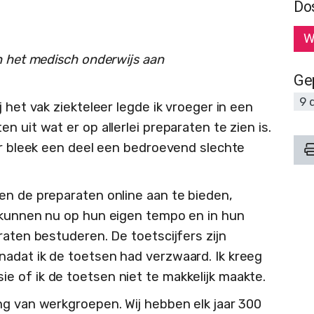
Do
W
n het medisch onderwijs aan
Ge
9 
 het vak ziekteleer legde ik vroeger in een
 uit wat er op allerlei preparaten te zien is.
aar bleek een deel een bedroevend slechte
en de preparaten online aan te bieden,
 kunnen nu op hun eigen tempo en in hun
raten bestuderen. De toetscijfers zijn
adat ik de toetsen had verzwaard. Ik kreeg
 of ik de toetsen niet te makkelijk maakte.
ng van werkgroepen. Wij hebben elk jaar 300