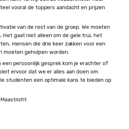
teel vooral de toppers aandacht en prijzen
tivatie van de rest van de groep. We moeten
et gaat niet alleen om de gele trui, het
enten, mensen die drie keer zakken voor een
en moeten geholpen worden.
n een persoonlijk gesprek kom je erachter of
pleit ervoor dat we er alles aan doen om
lle studenten een optimale kans te bieden op
 Maastricht