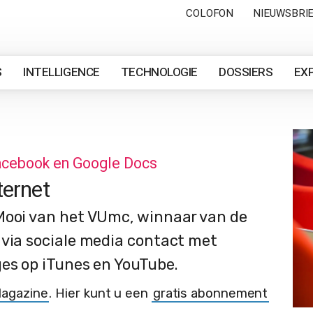
COLOFON
NIEUWSBRI
S
INTELLIGENCE
TECHNOLOGIE
DOSSIERS
EX
Facebook en Google Docs
ternet
Mooi van het VUmc, winnaar van de
 via sociale media contact met
ges op iTunes en YouTube.
Magazine
. Hier kunt u een
gratis abonnement