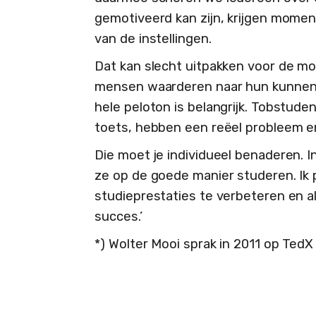
gemotiveerd kan zijn, krijgen momen
van de instellingen.
Dat kan slecht uitpakken voor de mo
mensen waarderen naar hun kunnen. H
hele peloton is belangrijk. Tobstud
toets, hebben een reëel probleem 
Die moet je individueel benaderen. I
ze op de goede manier studeren. Ik 
studieprestaties te verbeteren en a
succes.’
*) Wolter Mooi sprak in 2011 op TedX