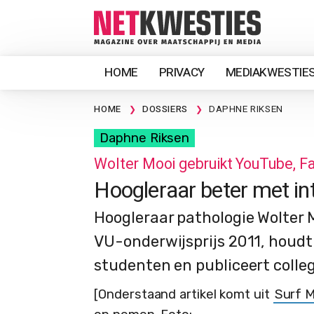
HOME
PRIVACY
MEDIAKWESTIE
HOME
DOSSIERS
DAPHNE RIKSEN
Daphne Riksen
Wolter Mooi gebruikt YouTube, 
Hoogleraar beter met in
Hoogleraar pathologie Wolter 
VU-onderwijsprijs 2011, houdt
studenten en publiceert colle
[Onderstaand artikel komt uit
Surf 