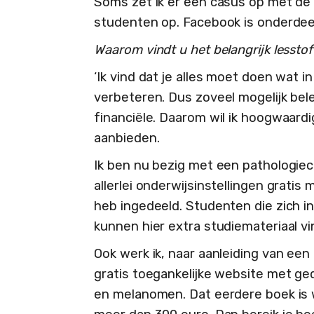
Soms zet ik er een casus op met de v
studenten op. Facebook is onderdeel
Waarom vindt u het belangrijk lesstof
‘Ik vind dat je alles moet doen wat i
verbeteren. Dus zoveel mogelijk b
financiële. Daarom wil ik hoogwaardig
aanbieden.
Ik ben nu bezig met een pathologiec
allerlei onderwijsinstellingen grati
heb ingedeeld. Studenten die zich i
kunnen hier extra studiemateriaal vi
Ook werk ik, naar aanleiding van een
gratis toegankelijke website met ge
en melanomen. Dat eerdere boek is 