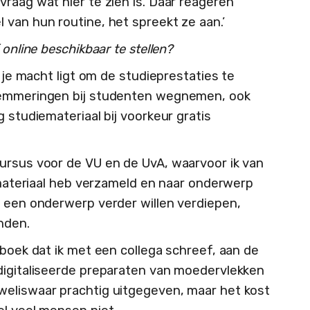
raag wat hier te zien is. Daar reageren
 van hun routine, het spreekt ze aan.’
 online beschikbaar te stellen?
n je macht ligt om de studieprestaties te
elemmeringen bij studenten wegnemen, ook
 studiemateriaal bij voorkeur gratis
ursus voor de VU en de UvA, waarvoor ik van
s materiaal heb verzameld en naar onderwerp
n een onderwerp verder willen verdiepen,
nden.
 boek dat ik met een collega schreef, aan de
digitaliseerde preparaten van moedervlekken
weliswaar prachtig uitgegeven, maar het kost