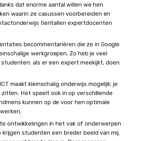
nks dat enorme aantal willen we hen
vakken waarin ze casussen voorbereiden en
ntactonderwijs tientallen expertdocenten
sentaties becommentariëren die ze in Google
einschalige werkgroepen. Zo heb je veel
 studenten: als er een expert meekijkt, doen
 ICT maakt kleinschalig onderwijs mogelijk; je
e zitten. Het speelt ook in op verschillende
vondmens kunnen op de voor hen optimale
 werken.
te ontwikkelingen in het vak of onderwerpen
Zo krijgen studenten een breder beeld van mij.