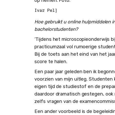
op nemen. Foto:
Hoe gebruikt u online hulpmiddelen i
bachelorstudenten?
‘Tijdens het microscopieonderwijs bij
practicumzaal vol rumoerige studenten
Bij de toets aan het eind van het j
score te halen.
Een paar jaar geleden ben ik begonn
voorzien van mijn uitleg. Studenten
eigen tijd de studiestof en de prepa
daardoor dramatisch gestegen, ook n
zelfs vragen van de examencommissie
Een ander voorbeeld is de begeleidi