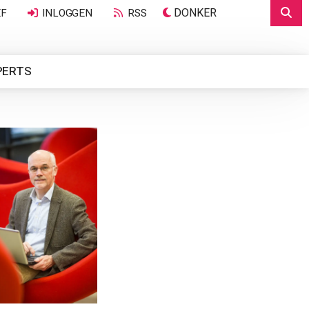
DONKER
EF
INLOGGEN
RSS
PERTS