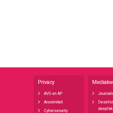
Privacy
Mediakw
AVG en AP
Journali
Anonimiteit
Desinfo
deepfak
Cybersecurity