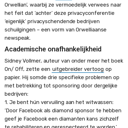
Orwellian’, waarbij ze vermoedelijk verwees naar
het feit dat ‘achter’ deze privacyconferentie
‘eigenlijk’ privacyschendende bedrijven
schuilgingen – een vorm van Orwelliaanse
newspeak.
Academische onafhankelijkheid
Sidney Vollmer, auteur van onder meer het boek
On/ Off, zette een
uitgebreider vertoog
op
papier. Hij somde drie specifieke problemen op
met betrekking tot sponsoring door dergelijke
bedrijven:
1. Je bent hún vervuiling aan het witwassen:
‘Door Facebook als diamond sponsor te hebben
geef je Facebook een diamanten kans zichzelf
te rehabiliteren en gerespecteerd te worden.’