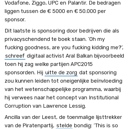
Vodafone, Ziggo, UPC en Palantir. De bedragen
liggen tussen de € 5000 en € 50.000 per
sponsor.
Dit laatste is sponsoring door bedrijven die als
privacyschendend te boek staan. ‘Oh my
fucking goodness, are you fucking kidding me?’,
schreef
digitaal activist Aral Balkan bijvoorbeeld
toen hij zag welke partijen APC2015
sponsorden. Hij
uitte de zorg
dat sponsoring
zou kunnen leiden tot oneigenlijke beïnvloeding
van het wetenschappelijke programma, waarbij
hij verwees naar het concept van Institutional
Corruption van Lawrence Lessig.
Ancilla van der Leest, de toenmalige lijsttrekker
van de Piratenpartij,
stelde
bondig: ‘This is so