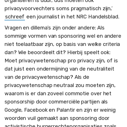
organiseren is duur, dus moeten ook
privacyvoorvechters soms pragmatisch zijn,’
schreef
een journalist in het NRC Handelsblad.
Vragen en dillema’s zijn onder andere: Als
sommige vormen van sponsoring wel en andere
niet toelaatbaar zijn, op basis van welke criteria
dan? Wie beoordeelt dit? Hierbij speelt ook:
Moet privacywetenschap pro privacy zijn, of is
dat juist een ondermijning van de neutraliteit
van de privacywetenschap? Als de
privacywetenschap neutraal zou moeten zijn,
waarom is er dan zoveel commotie over het
sponsorship door commerciële partijen als
Google, Facebook en Palantir en zijn er weinig
woorden vuil gemaakt aan sponsoring door
activistische burgerrechtenorganisaties zoals