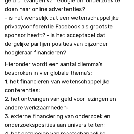
geld ontvangen van Google om onderzoek te
doen naar online advertenties?
- is het wenselijk dat een wetenschappelijke
privacyconferentie Facebook als grootste
sponsor heeft? - is het acceptabel dat
dergelijke partijen posities van bijzonder
hoogleraar financieren?
Hieronder wordt een aantal dilemma’s
besproken in vier globale thema’s:
1. het financieren van wetenschappelijke
conferenties;
2. het ontvangen van geld voor lezingen en
andere werkzaamheden;
3. externe financiering van onderzoek en
onderzoeksposities aan universiteiten;
4. het ontplooien van maatschappelijke