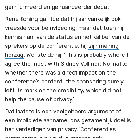
geïnformeerd en genuanceerder debat.
Rene Koning gaf toe dat hij aanvankelijk ook
vreesde voor beïnvloeding, maar dat toen hij
kennis nam van de status en het kaliber van de
sprekers op de conferentie, hij
zijn mening
herzag
. Wel stelde hij: ‘This is probably where I
agree the most with Sidney Vollmer: No matter
whether there was a direct impact on the
conference’s content, the sponsoring surely
left its mark on the credibility, which did not
help the cause of privacy.’
Dat laatste is een veelgehoord argument of
een impliciete aanname: ons gezamenlijk doel is
het verdedigen van privacy. ‘Conferenties