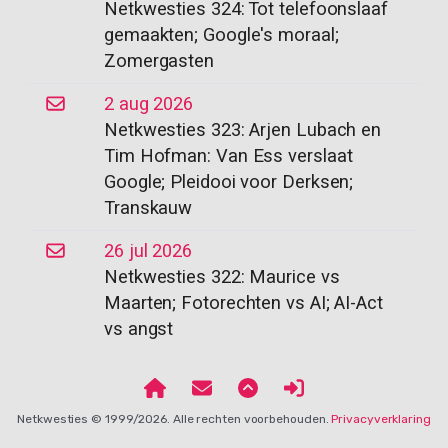
Netkwesties 324: Tot telefoonslaaf
gemaakten; Google's moraal;
Zomergasten
2 aug 2026
Netkwesties 323: Arjen Lubach en
Tim Hofman: Van Ess verslaat
Google; Pleidooi voor Derksen;
Transkauw
26 jul 2026
Netkwesties 322: Maurice vs
Maarten; Fotorechten vs AI; AI-Act
vs angst
Netkwesties © 1999/2026. Alle rechten voorbehouden.
Privacyverklaring