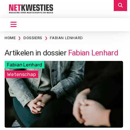
HOME
DOSSIERS
FABIAN LENHARD
Artikelen in dossier
Fabian Lenhard
Fabian Lenhard
Wetenschap