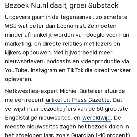
Bezoek Nu.nl daalt, groei Substack
Uitgevers gaan in de tegenaanval, zo schetste
WSJ wat beter dan Economist. Ze moeten
minder afhankelijk worden van Google voor hun
marketing, en directe relaties met lezers en
kijkers opbouwen. Met bijvoorbeeld meer
nieuwsbrieven, podcasts en videoproductie via
YouTube, Instagram en TikTok die direct verkeer
opleveren.
Netkwesties-expert Michiel Buitelaar stuurde
me een recent
artikel uit Press Gazette
. Dat
verwijst naar bezoekcijfers van de 50 grootste
Engelstalige nieuwssites, en
wereldwijd
. De
meeste nieuwssites zagen het bezoek dalen in
het afgelopen jaar, zoals Guardian (-10 procent)