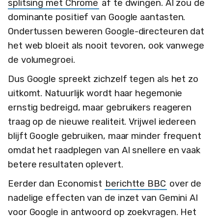
splitsing met Chrome
af te dwingen. AI zou de
dominante positief van Google aantasten.
Ondertussen beweren Google-directeuren dat
het web bloeit als nooit tevoren, ook vanwege
de volumegroei.
Dus Google spreekt zichzelf tegen als het zo
uitkomt. Natuurlijk wordt haar hegemonie
ernstig bedreigd, maar gebruikers reageren
traag op de nieuwe realiteit. Vrijwel iedereen
blijft Google gebruiken, maar minder frequent
omdat het raadplegen van AI snellere en vaak
betere resultaten oplevert.
Eerder dan Economist
berichtte BBC
over de
nadelige effecten van de inzet van Gemini AI
voor Google in antwoord op zoekvragen. Het