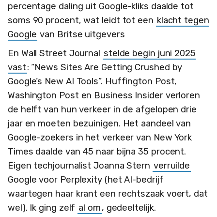
percentage daling uit Google-kliks daalde tot
soms 90 procent, wat leidt tot een
klacht tegen
Google
van Britse uitgevers
En Wall Street Journal
stelde begin juni 2025
vast
: “News Sites Are Getting Crushed by
Google’s New AI Tools”. Huffington Post,
Washington Post en Business Insider verloren
de helft van hun verkeer in de afgelopen drie
jaar en moeten bezuinigen. Het aandeel van
Google-zoekers in het verkeer van New York
Times daalde van 45 naar bijna 35 procent.
Eigen techjournalist Joanna Stern
verruilde
Google voor Perplexity (het AI-bedrijf
waartegen haar krant een rechtszaak voert, dat
wel). Ik ging zelf
al om
, gedeeltelijk.