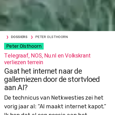
DOSSIERS
PETER OLSTHOORN
Peter Olsthoorn
Telegraaf, NOS, Nu.nl en Volkskrant
verliezen terrein
Gaat het internet naar de
gallemiezen door de stortvloed
aan AI?
De technicus van Netkwesties zei het
vorig jaar al: “AI maakt internet kapot.”