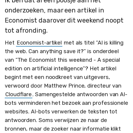
Ik ben dat al een poosje aan het
onderzoeken, maar een artikel in
Economist daarover dit weekend noopt
tot afronding.
Het
Economist-artikel
met als titel “AI is killing
the web. Can anything save it?” is onderdeel
van “The Economist this weekend - A special
edition on artificial intelligence”? Het artikel
begint met een noodkreet van uitgevers,
verwoord door Matthew Prince, directeur van
Cloudflare
. Samengestelde antwoorden van AI-
bots verminderen het bezoek aan professionele
websites. AI-bots verwerken de teksten tot
antwoorden. Soms verwijzen ze naar de
bronnen, maar de zoeker naar informatie klikt