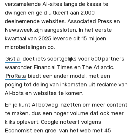
verzamelende AI-sites langs de kassa te
dwingen en geld uitkeert aan 2.000
deelnemende websites. Associated Press en
Newsweek zijn aangesloten. In het eerste
kwartaal van 2025 leverde dit 15 miljoen
microbetalingen op.
Gist.ai
doet iets soortgelijks voor 500 partners
waaronder Financial Times en The Atlantic.
ProRata
biedt een ander model, met een
poging tot deling van inkomsten uit reclame van
AI-bots en websites te komen.
En je kunt AI botweg inzetten om meer content
te maken, dus een hoger volume dat ook meer
kliks oplevert. Google noteert volgens
Economist een groei van het web met 45