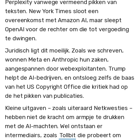
Perplexity vanwege vermeend pikken van
teksten. New York Times sloot een
overeenkomst met Amazon AI, maar sleept
OpenAI voor de rechter om die tot vergoeding
te dwingen.
Juridisch ligt dit moeilijk. Zoals we schreven,
wonnen Meta en Anthropic hun zaken,
aangespannen door webexploitanten. Trump
helpt de AI-bedrijven, en ontsloeg zelfs de baas
van het US Copyright Office die kritiek had op
de het pikken van publicaties.
Kleine uitgaven – zoals uiteraard Netkwesties –
hebben niet de kracht om armpje te drukken
met de AI-machten. Wel ontstaan er
intermediairs, zoals
Tollbit
die probeert om