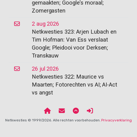
gemaakten; Google's moraal;
Zomergasten
2 aug 2026
Netkwesties 323: Arjen Lubach en
Tim Hofman: Van Ess verslaat
Google; Pleidooi voor Derksen;
Transkauw
26 jul 2026
Netkwesties 322: Maurice vs
Maarten; Fotorechten vs AI; AI-Act
vs angst
Netkwesties © 1999/2026. Alle rechten voorbehouden.
Privacyverklaring