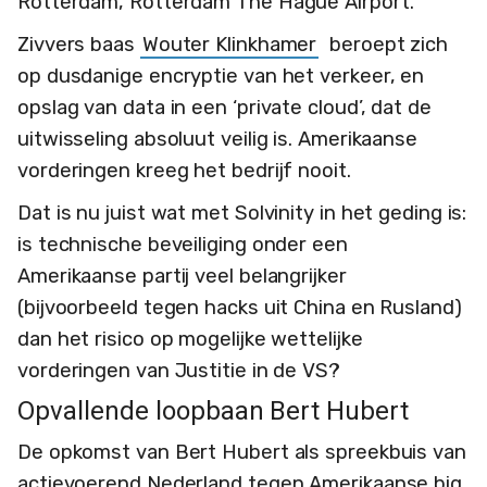
Rotterdam, Rotterdam The Hague Airport.
Zivvers baas
Wouter Klinkhamer
beroept zich
op dusdanige encryptie van het verkeer, en
opslag van data in een ‘private cloud’, dat de
uitwisseling absoluut veilig is. Amerikaanse
vorderingen kreeg het bedrijf nooit.
Dat is nu juist wat met Solvinity in het geding is:
is technische beveiliging onder een
Amerikaanse partij veel belangrijker
(bijvoorbeeld tegen hacks uit China en Rusland)
dan het risico op mogelijke wettelijke
vorderingen van Justitie in de VS?
Opvallende loopbaan Bert Hubert
De opkomst van Bert Hubert als spreekbuis van
actievoerend Nederland tegen Amerikaanse big