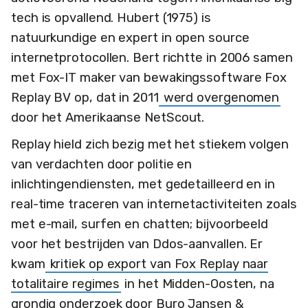
tech is opvallend. Hubert (1975) is
natuurkundige en expert in open source
internetprotocollen. Bert richtte in 2006 samen
met Fox-IT maker van bewakingssoftware Fox
Replay BV op, dat in 2011
werd overgenomen
door het Amerikaanse NetScout.
Replay hield zich bezig met het stiekem volgen
van verdachten door politie en
inlichtingendiensten, met gedetailleerd en in
real-time traceren van internetactiviteiten zoals
met e-mail, surfen en chatten; bijvoorbeeld
voor het bestrijden van Ddos-aanvallen. Er
kwam
kritiek op export van Fox Replay naar
totalitaire regimes
in het Midden-Oosten, na
grondig onderzoek door Buro Jansen &