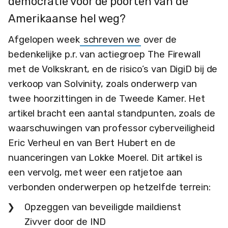
democratie voor de poorten van de
Amerikaanse hel weg?
Afgelopen week
schreven we
over de
bedenkelijke p.r. van actiegroep The Firewall
met de Volkskrant, en de risico’s van DigiD bij de
verkoop van Solvinity, zoals onderwerp van
twee hoorzittingen in de Tweede Kamer. Het
artikel bracht een aantal standpunten, zoals de
waarschuwingen van professor cyberveiligheid
Eric Verheul en van Bert Hubert en de
nuanceringen van Lokke Moerel. Dit artikel is
een vervolg, met weer een ratjetoe aan
verbonden onderwerpen op hetzelfde terrein:
Opzeggen van beveiligde maildienst
Zivver door de IND