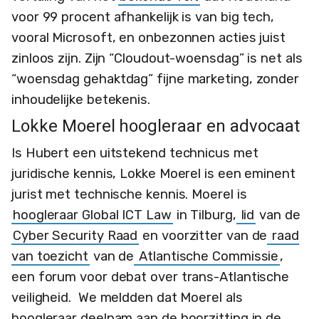
voor 99 procent afhankelijk is van big tech,
vooral Microsoft, en onbezonnen acties juist
zinloos zijn. Zijn “Cloudout-woensdag” is net als
“woensdag gehaktdag” fijne marketing, zonder
inhoudelijke betekenis.
Lokke Moerel hoogleraar en advocaat
Is Hubert een uitstekend technicus met
juridische kennis, Lokke Moerel is een eminent
jurist met technische kennis. Moerel is
hoogleraar Global ICT Law
in Tilburg,
lid
van de
Cyber Security Raad
en voorzitter van de
raad
van toezicht
van de
Atlantische Commissie
,
een forum voor debat over trans-Atlantische
veiligheid. We meldden dat Moerel als
hoogleraar deelnam aan de hoorzitting in de