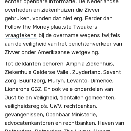
echter
openbare informatie
. De Nederlandse
overheden en ziekenhuizen die Zivver
gebruiken, vonden dat niet erg. Eerder dan
Follow the Money plaatste Tweakers
vraagtekens
bij de overname wegens twijfels
aan de veiligheid van het berichtenverkeer van
Zivver onder Amerikaanse wetgeving.
Tot de klanten behoren: Amphia Ziekenhuis,
Ziekenhuis Gelderse Vallei, Zuyderland, Savant
Zorg, Buurtzorg, Pluryn, Levanto, Dimence,
Lionarons GGZ. En ook vele onderdelen van
Justitie en Veiligheid, tientallen gemeenten,
veiligheidsregio’s, UWV, rechtbanken,
gevangenissen, Openbaar Ministerie,
advocatenkantoren en rechtbanken. Haven van