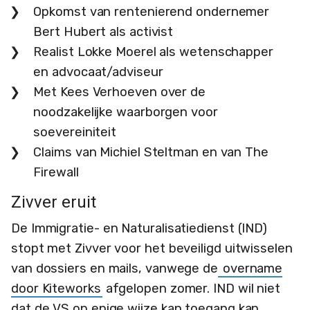
Opkomst van rentenierend ondernemer
Bert Hubert als activist
Realist Lokke Moerel als wetenschapper
en advocaat/adviseur
Met Kees Verhoeven over de
noodzakelijke waarborgen voor
soevereiniteit
Claims van Michiel Steltman en van The
Firewall
Zivver eruit
De Immigratie- en Naturalisatiedienst (IND)
stopt met Zivver voor het beveiligd uitwisselen
van dossiers en mails, vanwege de
overname
door Kiteworks
afgelopen zomer. IND wil niet
dat de VS op enige wijze kan toegang kan