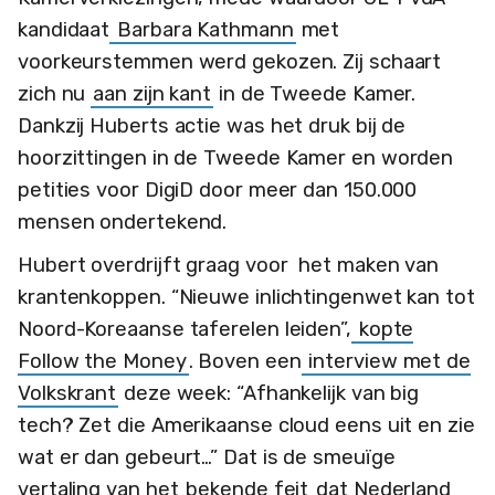
kandidaat
Barbara Kathmann
met
voorkeurstemmen werd gekozen. Zij schaart
zich nu
aan zijn kant
in de Tweede Kamer.
Dankzij Huberts actie was het druk bij de
hoorzittingen in de Tweede Kamer en worden
petities voor DigiD door meer dan 150.000
mensen ondertekend.
Hubert overdrijft graag voor het maken van
krantenkoppen. “Nieuwe inlichtingenwet kan tot
Noord-Koreaanse taferelen leiden”,
kopte
Follow the Money
. Boven een
interview met de
Volkskrant
deze week: “Afhankelijk van big
tech? Zet die Amerikaanse cloud eens uit en zie
wat er dan gebeurt…” Dat is de smeuïge
vertaling van het
bekende feit
dat Nederland