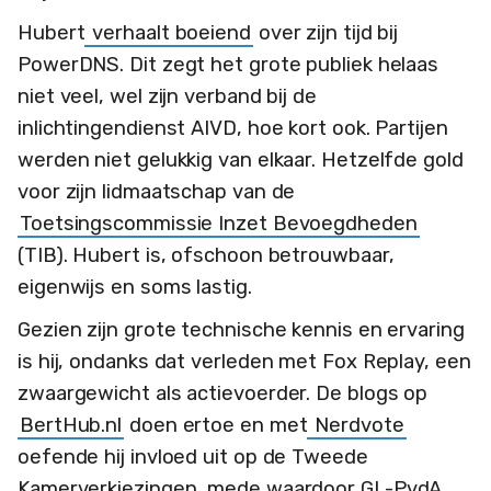
Hubert
verhaalt boeiend
over zijn tijd bij
PowerDNS. Dit zegt het grote publiek helaas
niet veel, wel zijn verband bij de
inlichtingendienst AIVD, hoe kort ook. Partijen
werden niet gelukkig van elkaar. Hetzelfde gold
voor zijn lidmaatschap van de
Toetsingscommissie Inzet Bevoegdheden
(TIB). Hubert is, ofschoon betrouwbaar,
eigenwijs en soms lastig.
Gezien zijn grote technische kennis en ervaring
is hij, ondanks dat verleden met Fox Replay, een
zwaargewicht als actievoerder. De blogs op
BertHub.nl
doen ertoe en met
Nerdvote
oefende hij invloed uit op de Tweede
Kamerverkiezingen, mede waardoor GL-PvdA