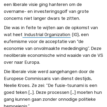
een liberale visie ging hanteren om de
overname- en investeringsgolf van grote
concerns niet langer dwars te zitten.
Die was in feite te wijten aan de opkomst van
wat heet
Industrial Organization
(IO), een
eufemisme voor de acceptatie van "de
economie van onvolmaakte mededinging”. Deze
neoliberale economische wind waaide van de VS
over naar Europa.
Die liberale visie werd aangehangen door de
Europese Commissaris van dienst destijds,
Neelie Kroes. Ze zei: “De fusie-tsunami is een
goed teken […]. Deze processen […] moeten hun
gang kunnen gaan zonder onnodige politieke
bemoeienis.”