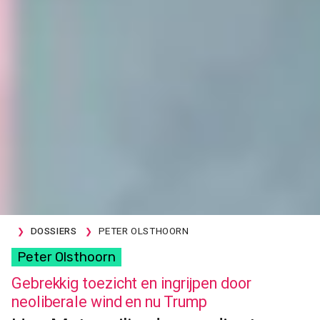
DOSSIERS
PETER OLSTHOORN
Peter Olsthoorn
Gebrekkig toezicht en ingrijpen door
neoliberale wind en nu Trump