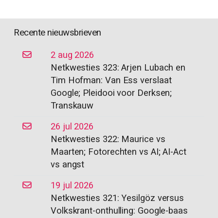
Recente nieuwsbrieven
2 aug 2026
Netkwesties 323: Arjen Lubach en
Tim Hofman: Van Ess verslaat
Google; Pleidooi voor Derksen;
Transkauw
26 jul 2026
Netkwesties 322: Maurice vs
Maarten; Fotorechten vs AI; AI-Act
vs angst
19 jul 2026
Netkwesties 321: Yesilgöz versus
Volkskrant-onthulling: Google-baas