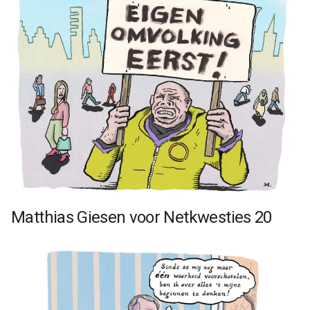
Matthias Giesen voor Netkwesties 20