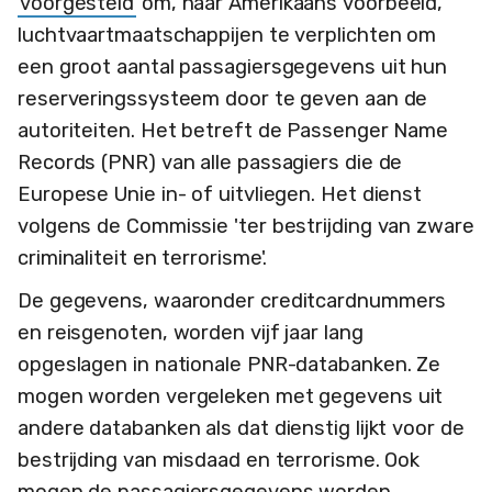
voorgesteld
om, naar Amerikaans voorbeeld,
luchtvaartmaatschappijen te verplichten om
een groot aantal passagiersgegevens uit hun
reserveringssysteem door te geven aan de
autoriteiten. Het betreft de Passenger Name
Records (PNR) van alle passagiers die de
Europese Unie in- of uitvliegen. Het dienst
volgens de Commissie 'ter bestrijding van zware
criminaliteit en terrorisme'.
De gegevens, waaronder creditcardnummers
en reisgenoten, worden vijf jaar lang
opgeslagen in nationale PNR-databanken. Ze
mogen worden vergeleken met gegevens uit
andere databanken als dat dienstig lijkt voor de
bestrijding van misdaad en terrorisme. Ook
mogen de passagiersgegevens worden