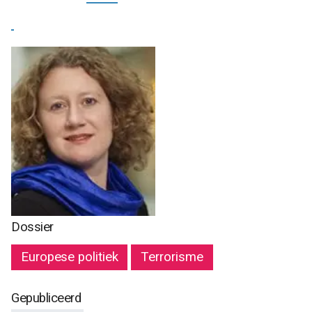
Dossier
Europese politiek
Terrorisme
Gepubliceerd