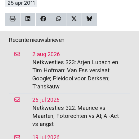
25 apr 2011
Recente nieuwsbrieven
2 aug 2026
Netkwesties 323: Arjen Lubach en
Tim Hofman: Van Ess verslaat
Google; Pleidooi voor Derksen;
Transkauw
26 jul 2026
Netkwesties 322: Maurice vs
Maarten; Fotorechten vs AI; AI-Act
vs angst
19 jul 2026