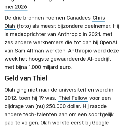
mei 2026
.
De drie bronnen noemen Canadees
Chris
Olah
(foto) als meest bijzondere deelnemer. Hij
is medeoprichter van Anthropic in 2021, met
zes andere werknemers die tot dan bij OpenAI
van Sam Altman werkten. Anthropic werd deze
week het hoogste gewaardeerde AI-bedrijf,
met bijna 1.000 miljard euro.
Geld van Thiel
Olah ging niet naar de universiteit en werd in
2012, toen hij 19 was,
Thiel Fellow
voor een
bijdrage van (nu) 250.000 dollar. Hij raadde
andere tech-talenten aan om een soortgelijk
pad te volgen. Olah werkte eerst bij Google