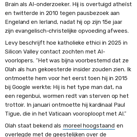
Brain als AI-onderzoeker. Hij is overtuigd atheïst
en twitterde in 2010 tegen pausbezoek aan
Engeland en Ierland, nadat hij op zijn 15e jaar
zijn evangelisch-christelijke opvoeding afwees.
Levy beschrijft hoe katholieke ethici in 2025 in
Silicon Valley contact zochten met AI-
voorlopers. “Het was bijna voorbestemd dat ze
Olah als hun gekoesterde insider zouden zien. Ik
ontmoette hem voor het eerst toen hij in 2015
bij Google werkte; Hij is het type man dat, na
een regenbui, wormen redt van sterven op het
trottoir. In januari ontmoette hij kardinaal Paul
Tigue, die in het Vaticaan vooroploopt met AI.”
Olah staat bekend als
moreel hoogstaand
en
overlegde met de geestelijken over de