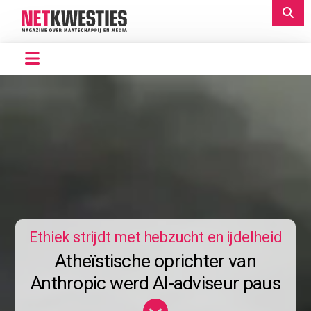
Ethiek strijdt met hebzucht en ijdelheid
Atheïstische oprichter van
Anthropic werd AI-adviseur paus