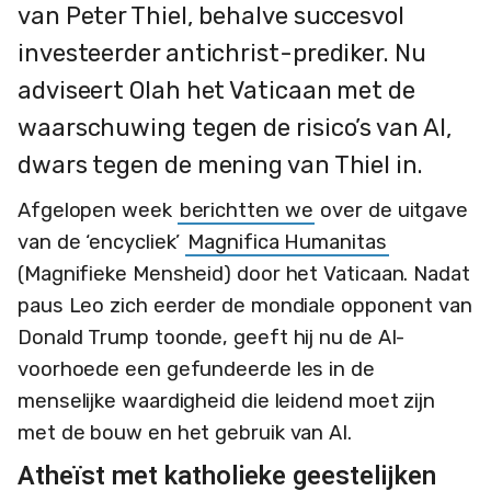
van Peter Thiel, behalve succesvol
investeerder antichrist-prediker. Nu
adviseert Olah het Vaticaan met de
waarschuwing tegen de risico’s van AI,
dwars tegen de mening van Thiel in.
Afgelopen week
berichtten we
over de uitgave
van de ‘encycliek’
Magnifica Humanitas
(Magnifieke Mensheid) door het Vaticaan. Nadat
paus Leo zich eerder de mondiale opponent van
Donald Trump toonde, geeft hij nu de AI-
voorhoede een gefundeerde les in de
menselijke waardigheid die leidend moet zijn
met de bouw en het gebruik van AI.
Atheïst met katholieke geestelijken