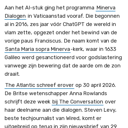
Aan het AI-stuk ging het programma
Minerva
Dialogen
in Vaticaanstad vooraf. Die begonnen
al in 2016, zes jaar vóór ChatGPT de wereld in
vlam zette, opgezet onder het bewind van de
vorige paus Franciscus. De naam komt van de
Santa Maria sopra Minerva
-kerk, waar in 1633
Galileo werd gesanctioneerd voor godslastering
vanwege zijn bewering dat de aarde om de zon
draait.
The Atlantic schreef erover
op 30 april 2026.
De Britse wetenschapper Anna Rowlands
schrijft deze week
bij The Conversation
over
haar deelname aan die dialogen. Steven Levy,
beste techjournalist van Wired, komt er
uitgebreid op terug in zijn nieuwsbrief
van 29