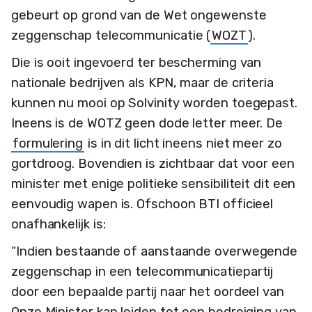
gebeurt op grond van de Wet ongewenste
zeggenschap telecommunicatie (
WOZT
).
Die is ooit ingevoerd ter bescherming van
nationale bedrijven als KPN, maar de criteria
kunnen nu mooi op Solvinity worden toegepast.
Ineens is de WOTZ geen dode letter meer. De
formulering
is in dit licht ineens niet meer zo
gortdroog. Bovendien is zichtbaar dat voor een
minister met enige politieke sensibiliteit dit een
eenvoudig wapen is. Ofschoon BTI officieel
onafhankelijk is:
“Indien bestaande of aanstaande overwegende
zeggenschap in een telecommunicatiepartij
door een bepaalde partij naar het oordeel van
Onze Minister kan leiden tot een bedreiging van