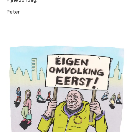
Fijne zondag,
Peter