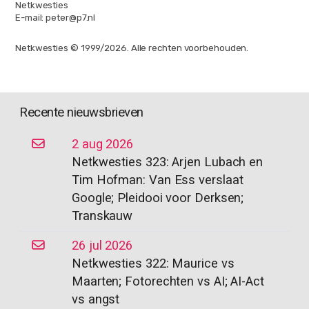
Netkwesties
E-mail: peter@p7.nl
Netkwesties © 1999/2026. Alle rechten voorbehouden.
Recente nieuwsbrieven
2 aug 2026
Netkwesties 323: Arjen Lubach en
Tim Hofman: Van Ess verslaat
Google; Pleidooi voor Derksen;
Transkauw
26 jul 2026
Netkwesties 322: Maurice vs
Maarten; Fotorechten vs AI; AI-Act
vs angst