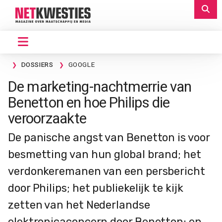
DOSSIERS
GOOGLE
De marketing-nachtmerrie van
Benetton en hoe Philips die
veroorzaakte
De panische angst van Benetton is voor
besmetting van hun global brand; het
verdonkeremanen van een persbericht
door Philips; het publiekelijk te kijk
zetten van het Nederlandse
elektronicaconcern door Benetton; en