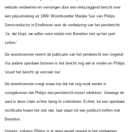
website verdwenen en vervangen door een nietszeggend bericht over
een prijsuitreiking uit 1999. Woordvoerder Marijke Sas van Philips
Semiconductor in Eindhoven over de verdwijning van het persbericht:
'Ja, dat klopt, we willen onze relatie met Benetton niet op het spel
zetten.'
De woordvoerster noemt de publicatie van het persbericht een 'ongeluk'.
Via andere openbare bronnen is het bericht nog wel te vinden en Philips
'stuurt het bericht op verzoek toe'.
De woordvoerster voegt eraan toe dat het nog nooit eerder is
voorgekomen dat Philips een persbericht moest intrekken. Vanwege de
aard is deze claim echter lastig te controleren. Echter, tot een openbare
rectificatie kwam het ook niet, laat staan tot een juridisch treffen met
Benetton.
Immers, volgens Philips is er geen woord onwaar in het verdwenen