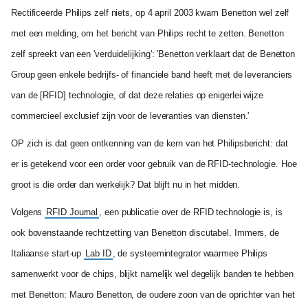
Rectificeerde Philips zelf niets, op 4 april 2003 kwam Benetton wel zelf
met een melding, om het bericht van Philips recht te zetten. Benetton
zelf spreekt van een 'verduidelijking': 'Benetton verklaart dat de Benetton
Group geen enkele bedrijfs- of financiele band heeft met de leveranciers
van de [RFID] technologie, of dat deze relaties op enigerlei wijze
commercieel exclusief zijn voor de leveranties van diensten.'
OP zich is dat geen ontkenning van de kern van het Philipsbericht: dat
er is getekend voor een order voor gebruik van de RFID-technologie. Hoe
groot is die order dan werkelijk? Dat blijft nu in het midden.
Volgens
RFID Journal
, een publicatie over de RFID technologie is, is
ook bovenstaande rechtzetting van Benetton discutabel. Immers, de
Italiaanse start-up
Lab ID
, de systeemintegrator waarmee Philips
samenwerkt voor de chips, blijkt namelijk wel degelijk banden te hebben
met Benetton: Mauro Benetton, de oudere zoon van de oprichter van het