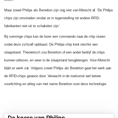
Maar zowel Philips als Benetton zijn nog niet van Albrecht af. 'De Philips
chips zijn omstreden omdat ze in tegenstelling tot andere RFID-
fabrikanten niet uit te schakelen zijn.'
Bij sommige chips kan de lezer een commando naar de chip sturen
zodat deze zichzelf opblaast. De Philips-chip kent slechts een
slaapstand. Theoretisch zou Benetton of een ander bedrijf de chips
kunnen uitlezen, en weer in de slaapstand terugbrengen. Voor Albrecht
blijkt er werk zat. Volgens zowel Philips als Benetton gaat het werk aan
de RFID-chips gewoon door. Verwacht in de toekomst wel betere
voorlichting en uitleg van met name Benetton over deze technologie.