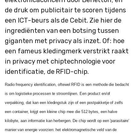
de druk om publicitair te scoren tijdens
een ICT-beurs als de Cebit. Zie hier de
ingrediënten van een botsing tussen
giganten met privacy als inzet. Of: hoe
een fameus kledingmerk verstrikt raakt
in privacy met chiptechnologie voor
identificatie, de RFID-chip.
Radio frequency identification, oftewel RFID is een methode die bedacht
is om logistieke processen te stroomlijnen. Een product en/of
verpakking, dat kan een kledingstuk zijn of een postpakketje of zelfs
een container, krijgt een kleine chip mee die 512 bytes, een halve
kilobyte, aan informatie kan herbergen. De chip wordt op een 'parasitaire'
manier van energie voorzien: het elektromagnetische veld van de