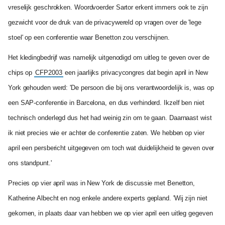
vreselijk geschrokken. Woordvoerder Sartor erkent immers ook te zijn
gezwicht voor de druk van de privacywereld op vragen over de 'lege
stoel' op een conferentie waar Benetton zou verschijnen.
Het kledingbedrijf was namelijk uitgenodigd om uitleg te geven over de
chips op
CFP2003
een jaarlijks privacycongres dat begin april in New
York gehouden werd: 'De persoon die bij ons verantwoordelijk is, was op
een SAP-conferentie in Barcelona, en dus verhinderd. Ikzelf ben niet
technisch onderlegd dus het had weinig zin om te gaan. Daarnaast wist
ik niet precies wie er achter de conferentie zaten. We hebben op vier
april een persbericht uitgegeven om toch wat duidelijkheid te geven over
ons standpunt.'
Precies op vier april was in New York de discussie met Benetton,
Katherine Albecht en nog enkele andere experts gepland. 'Wij zijn niet
gekomen, in plaats daar van hebben we op vier april een uitleg gegeven