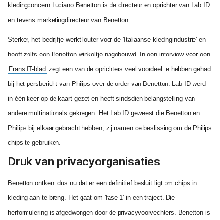
kledingconcern Luciano Benetton is de directeur en oprichter van Lab ID
en tevens marketingdirecteur van Benetton.
Sterker, het bedrijfje werkt louter voor de 'Italiaanse kledingindustrie' en
heeft zelfs een Benetton winkeltje nagebouwd. In een interview voor een
Frans IT-blad
zegt een van de oprichters veel voordeel te hebben gehad
bij het persbericht van Philips over de order van Benetton: Lab ID werd
in één keer op de kaart gezet en heeft sindsdien belangstelling van
andere multinationals gekregen. Het Lab ID geweest die Benetton en
Philips bij elkaar gebracht hebben, zij namen de beslissing om de Philips
chips te gebruiken.
Druk van privacyorganisaties
Benetton ontkent dus nu dat er een definitief besluit ligt om chips in
kleding aan te breng. Het gaat om 'fase 1' in een traject. Die
herformulering is afgedwongen door de privacyvoorvechters. Benetton is