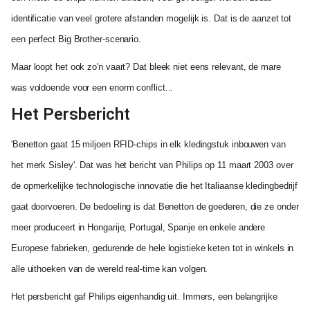
identificatie van veel grotere afstanden mogelijk is. Dat is de aanzet tot
een perfect Big Brother-scenario.
Maar loopt het ook zo'n vaart? Dat bleek niet eens relevant, de mare
was voldoende voor een enorm conflict...
Het Persbericht
'Benetton gaat 15 miljoen RFID-chips in elk kledingstuk inbouwen van
het merk Sisley'. Dat was het bericht van Philips op 11 maart 2003 over
de opmerkelijke technologische innovatie die het Italiaanse kledingbedrijf
gaat doorvoeren. De bedoeling is dat Benetton de goederen, die ze onder
meer produceert in Hongarije, Portugal, Spanje en enkele andere
Europese fabrieken, gedurende de hele logistieke keten tot in winkels in
alle uithoeken van de wereld real-time kan volgen.
Het persbericht gaf Philips eigenhandig uit. Immers, een belangrijke