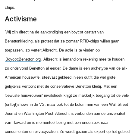
chips.
Activisme
'Wij zijn direct na de aankondiging een boycot gestart van
Benettonkleding, als protest dat ze zomaar RFID-chips willen gaan
toepassen', zo vertelt Albrecht. De actie is te vinden op
BoycottBenetton.org
. Albrecht is iemand om rekening mee te houden,
zo ondervond Benetton al eerder. De dame is een archetype van de all-
American housewife, steevast gekleed in een outfit die wel grote
gelijkenis vertoont met de conservatieve Benetton kledij. Met een
'bewuste huisvrouwen' invalshoek krijgt ze makkelijk toegang tot de vele
(ontbijt)shows in de VS, maar ook tot de kolommen van een Wall Street
Journal en Washington Post. Albrecht is verbonden aan de universiteit
van Harvard en is momenteel bezig met een onderzoek naar
consumenten en privacyzaken. Ze wordt gezien als expert op het gebied