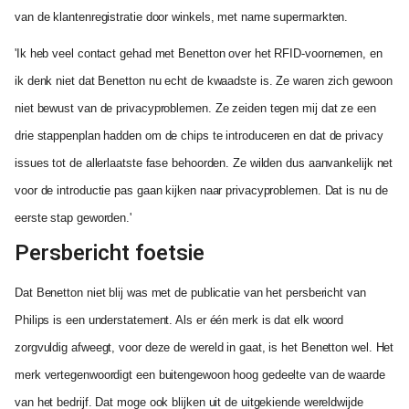
van de klantenregistratie door winkels, met name supermarkten.
'Ik heb veel contact gehad met Benetton over het RFID-voornemen, en
ik denk niet dat Benetton nu echt de kwaadste is. Ze waren zich gewoon
niet bewust van de privacyproblemen. Ze zeiden tegen mij dat ze een
drie stappenplan hadden om de chips te introduceren en dat de privacy
issues tot de allerlaatste fase behoorden. Ze wilden dus aanvankelijk net
voor de introductie pas gaan kijken naar privacyproblemen. Dat is nu de
eerste stap geworden.'
Persbericht foetsie
Dat Benetton niet blij was met de publicatie van het persbericht van
Philips is een understatement. Als er één merk is dat elk woord
zorgvuldig afweegt, voor deze de wereld in gaat, is het Benetton wel. Het
merk vertegenwoordigt een buitengewoon hoog gedeelte van de waarde
van het bedrijf. Dat moge ook blijken uit de uitgekiende wereldwijde