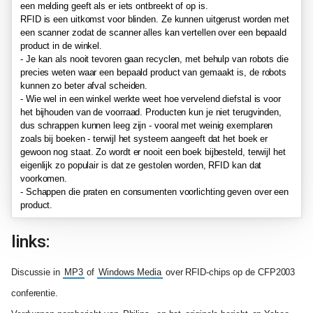
een melding geeft als er iets ontbreekt of op is.
RFID is een uitkomst voor blinden. Ze kunnen uitgerust worden met
een scanner zodat de scanner alles kan vertellen over een bepaald
product in de winkel.
- Je kan als nooit tevoren gaan recyclen, met behulp van robots die
precies weten waar een bepaald product van gemaakt is, de robots
kunnen zo beter afval scheiden.
- Wie wel in een winkel werkte weet hoe vervelend diefstal is voor
het bijhouden van de voorraad. Producten kun je niet terugvinden,
dus schrappen kunnen leeg zijn - vooral met weinig exemplaren
zoals bij boeken - terwijl het systeem aangeeft dat het boek er
gewoon nog staat. Zo wordt er nooit een boek bijbesteld, terwijl het
eigenlijk zo populair is dat ze gestolen worden, RFID kan dat
voorkomen.
- Schappen die praten en consumenten voorlichting geven over een
product.
links:
Discussie in
MP3
of
Windows Media
over RFID-chips op de CFP2003
conferentie.