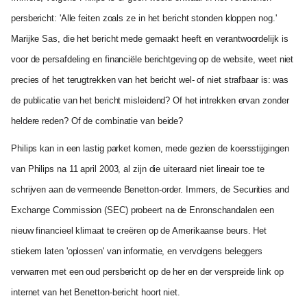
persbericht: 'Alle feiten zoals ze in het bericht stonden kloppen nog.'
Marijke Sas, die het bericht mede gemaakt heeft en verantwoordelijk is
voor de persafdeling en financiële berichtgeving op de website, weet niet
precies of het terugtrekken van het bericht wel- of niet strafbaar is: was
de publicatie van het bericht misleidend? Of het intrekken ervan zonder
heldere reden? Of de combinatie van beide?
Philips kan in een lastig parket komen, mede gezien de koersstijgingen
van Philips na 11 april 2003, al zijn die uiteraard niet lineair toe te
schrijven aan de vermeende Benetton-order. Immers, de Securities and
Exchange Commission (SEC) probeert na de Enronschandalen een
nieuw financieel klimaat te creëren op de Amerikaanse beurs. Het
stiekem laten 'oplossen' van informatie, en vervolgens beleggers
verwarren met een oud persbericht op de her en der verspreide link op
internet van het Benetton-bericht hoort niet.