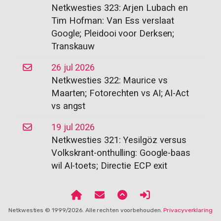
Netkwesties 323: Arjen Lubach en
Tim Hofman: Van Ess verslaat
Google; Pleidooi voor Derksen;
Transkauw
26 jul 2026
Netkwesties 322: Maurice vs
Maarten; Fotorechten vs AI; AI-Act
vs angst
19 jul 2026
Netkwesties 321: Yesilgöz versus
Volkskrant-onthulling: Google-baas
wil AI-toets; Directie ECP exit
Netkwesties © 1999/2026. Alle rechten voorbehouden.
Privacyverklaring