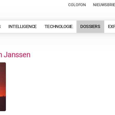
COLOFON
NIEUWSBRI
S
INTELLIGENCE
TECHNOLOGIE
DOSSIERS
EX
n Janssen