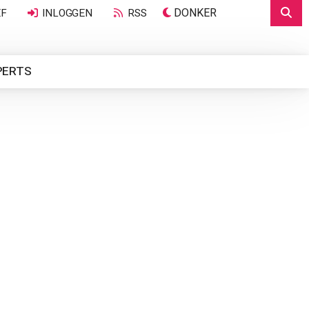
DONKER
EF
INLOGGEN
RSS
PERTS