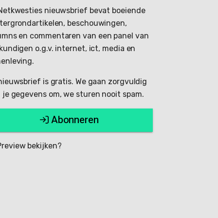
Netkwesties nieuwsbrief bevat boeiende
tergrondartikelen, beschouwingen,
umns en commentaren van een panel van
kundigen o.g.v. internet, ict, media en
enleving.
nieuwsbrief is gratis. We gaan zorgvuldig
 je gegevens om, we sturen nooit spam.
Abonneren
review bekijken?