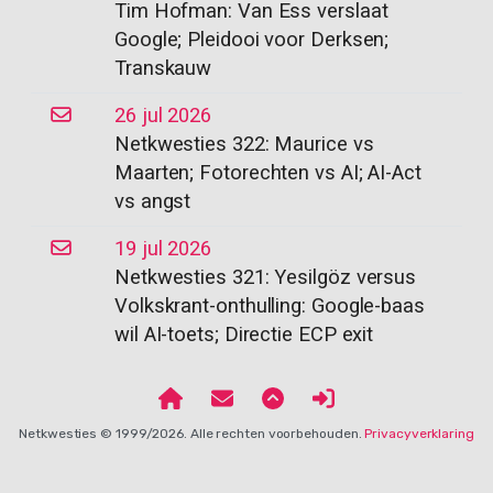
Tim Hofman: Van Ess verslaat
Google; Pleidooi voor Derksen;
Transkauw
26 jul 2026
Netkwesties 322: Maurice vs
Maarten; Fotorechten vs AI; AI-Act
vs angst
19 jul 2026
Netkwesties 321: Yesilgöz versus
Volkskrant-onthulling: Google-baas
wil AI-toets; Directie ECP exit
Netkwesties © 1999/2026. Alle rechten voorbehouden.
Privacyverklaring