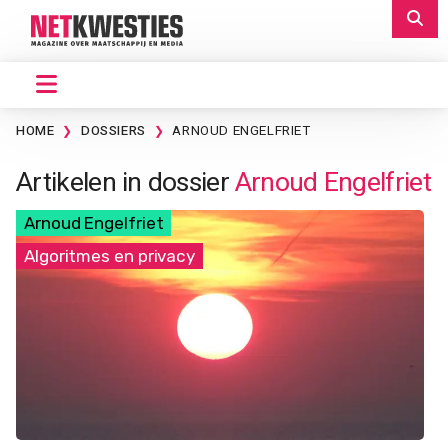
HOME
DOSSIERS
ARNOUD ENGELFRIET
Artikelen in dossier
Arnoud Engelfriet
Arnoud Engelfriet
Algoritmes en privacy