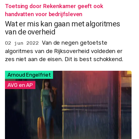
Toetsing door Rekenkamer geeft ook
handvatten voor bedrijfsleven
Wat er mis kan gaan met algoritmes
van de overheid
Van de negen getoetste
02 jun 2022
algoritmes van de Rijksoverheid voldeden er
zes niet aan de eisen. Dit is best schokkend.
Arnoud Engelfriet
AVG en AP