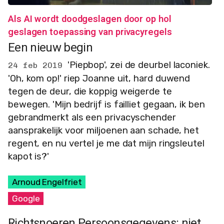
Als AI wordt doodgeslagen door op hol
geslagen toepassing van privacyregels
Een nieuw begin
'Piepbop', zei de deurbel laconiek.
24 feb 2019
'Oh, kom op!' riep Joanne uit, hard duwend
tegen de deur, die koppig weigerde te
bewegen. 'Mijn bedrijf is failliet gegaan, ik ben
gebrandmerkt als een privacyschender
aansprakelijk voor miljoenen aan schade, het
regent, en nu vertel je me dat mijn ringsleutel
kapot is?'
Arnoud Engelfriet
Google
Richtsnoeren Persoonsgegevens: niet