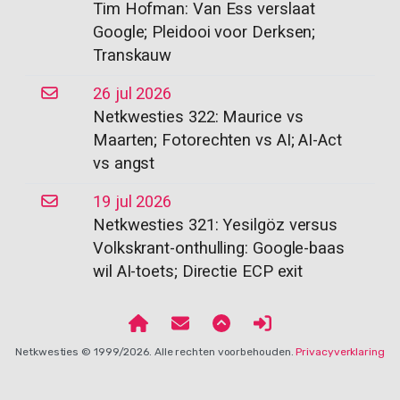
Tim Hofman: Van Ess verslaat
Google; Pleidooi voor Derksen;
Transkauw
26 jul 2026
Netkwesties 322: Maurice vs
Maarten; Fotorechten vs AI; AI-Act
vs angst
19 jul 2026
Netkwesties 321: Yesilgöz versus
Volkskrant-onthulling: Google-baas
wil AI-toets; Directie ECP exit
Netkwesties © 1999/2026. Alle rechten voorbehouden.
Privacyverklaring