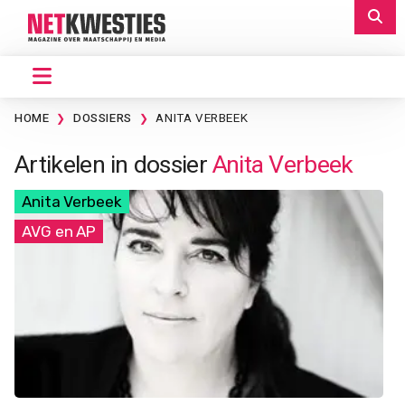
HOME
DOSSIERS
ANITA VERBEEK
Artikelen in dossier
Anita Verbeek
Anita Verbeek
AVG en AP