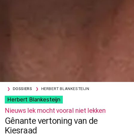
DOSSIERS
HERBERT BLANKESTEIJN
Herbert Blankesteijn
Nieuws lek mocht vooral niet lekken
Gênante vertoning van de
Kiesraad