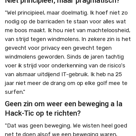
Niet principieel, maar pragmatisch?
"Wel principieel, maar doelmatig. Ik hoef niet zo
nodig op de barricaden te staan voor alles wat
me boos maakt. Ik hou niet van machteloosheid,
van strijd tegen windmolens. In zekere zin is het
gevecht voor privacy een gevecht tegen
windmolens geworden. Sinds de jaren tachtig
voer ik strijd voor onderkenning van de risico's
van alsmaar uitdijend IT-gebruik. Ik heb na 25
jaar niet meer de drang om op elke golf mee te
surfen."
Geen zin om weer een beweging a la
Hack-Tic op te richten?
"Dat was geen beweging. We wisten heel goed
net te doen alsof we een beweging waren,