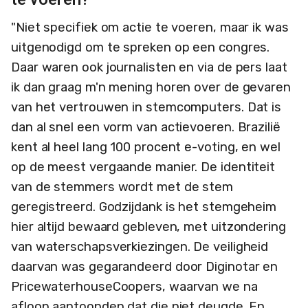
"Niet specifiek om actie te voeren, maar ik was
uitgenodigd om te spreken op een congres.
Daar waren ook journalisten en via de pers laat
ik dan graag m'n mening horen over de gevaren
van het vertrouwen in stemcomputers. Dat is
dan al snel een vorm van actievoeren. Brazilië
kent al heel lang 100 procent e-voting, en wel
op de meest vergaande manier. De identiteit
van de stemmers wordt met de stem
geregistreerd. Godzijdank is het stemgeheim
hier altijd bewaard gebleven, met uitzondering
van waterschapsverkiezingen. De veiligheid
daarvan was gegarandeerd door Diginotar en
PricewaterhouseCoopers, waarvan we na
afloop aantoonden dat die niet deugde. En