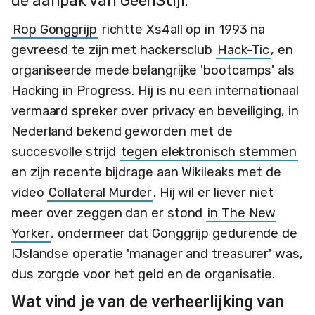
de aanpak van GeenStijl.
Rop Gonggrijp
richtte Xs4all op in 1993 na
gevreesd te zijn met hackersclub
Hack-Tic
, en
organiseerde mede belangrijke 'bootcamps' als
Hacking in Progress. Hij is nu een internationaal
vermaard spreker over privacy en beveiliging, in
Nederland bekend geworden met de
succesvolle strijd
tegen elektronisch stemmen
en zijn recente bijdrage aan Wikileaks met de
video
Collateral Murder
. Hij wil er liever niet
meer over zeggen dan er stond
in The New
Yorker
, ondermeer dat Gonggrijp gedurende de
IJslandse operatie 'manager and treasurer' was,
dus zorgde voor het geld en de organisatie.
Wat vind je van de verheerlijking van