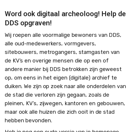
Word ook digitaal archeoloog! Help de
DDS opgraven!
Wij roepen alle voormalige bewoners van DDS,
alle oud-medewerkers, vormgevers,
sitebouwers, metrogangers, stamgasten van
de KV’s en overige mensen die op een of
andere manier bij DDS betrokken zijn geweest
op, om eens in het eigen (digitale) archief te
duiken. We zijn op zoek naar alle onderdelen van
de stad die verloren zijn gegaan, zoals de
pleinen, KV’s, zijwegen, kantoren en gebouwen,
maar ook alle huizen die zich ooit in de stad
hebben bevonden.
Heb je nog een oude versie van je homepage