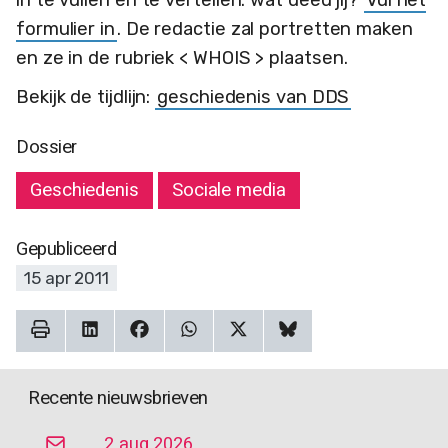
formulier in
. De redactie zal portretten maken
en ze in de rubriek < WHOIS > plaatsen.
Bekijk de tijdlijn:
geschiedenis van DDS
Dossier
Geschiedenis
Sociale media
Gepubliceerd
15 apr 2011
Recente nieuwsbrieven
2 aug 2026