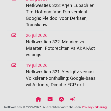
Netkwesties 323: Arjen Lubach en
Tim Hofman: Van Ess verslaat
Google; Pleidooi voor Derksen;
Transkauw
26 jul 2026
Netkwesties 322: Maurice vs
Maarten; Fotorechten vs AI; AI-Act
vs angst
19 jul 2026
Netkwesties 321: Yesilgöz versus
Volkskrant-onthulling: Google-baas
wil AI-toets; Directie ECP exit
Netkwesties © 1999/2026. Alle rechten voorbehouden.
Privacyverklaring