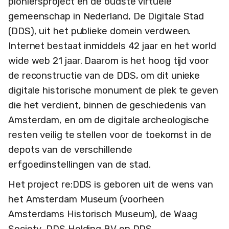
pioniersproject en de oudste virtuele
gemeenschap in Nederland, De Digitale Stad
(DDS), uit het publieke domein verdween.
Internet bestaat inmiddels 42 jaar en het world
wide web 21 jaar. Daarom is het hoog tijd voor
de reconstructie van de DDS, om dit unieke
digitale historische monument de plek te geven
die het verdient, binnen de geschiedenis van
Amsterdam, en om de digitale archeologische
resten veilig te stellen voor de toekomst in de
depots van de verschillende
erfgoedinstellingen van de stad.
Het project re:DDS is geboren uit de wens van
het Amsterdam Museum (voorheen
Amsterdams Historisch Museum), de Waag
Society, DDS Holding BV en DDS