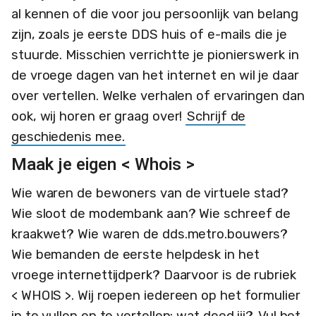
al kennen of die voor jou persoonlijk van belang
zijn, zoals je eerste DDS huis of e-mails die je
stuurde. Misschien verrichtte je pionierswerk in
de vroege dagen van het internet en wil je daar
over vertellen. Welke verhalen of ervaringen dan
ook, wij horen er graag over!
Schrijf de
geschiedenis mee.
Maak je eigen < Whois >
Wie waren de bewoners van de virtuele stad?
Wie sloot de modembank aan? Wie schreef de
kraakwet? Wie waren de dds.metro.bouwers?
Wie bemanden de eerste helpdesk in het
vroege internettijdperk? Daarvoor is de rubriek
< WHOIS >. Wij roepen iedereen op het formulier
in te vullen en te vertellen: wat deed jij?
Vul het