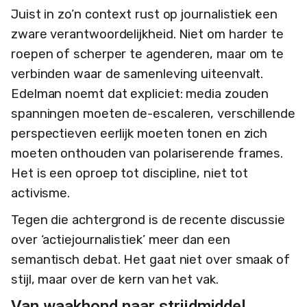
Juist in zo’n context rust op journalistiek een
zware verantwoordelijkheid. Niet om harder te
roepen of scherper te agenderen, maar om te
verbinden waar de samenleving uiteenvalt.
Edelman noemt dat expliciet: media zouden
spanningen moeten de-escaleren, verschillende
perspectieven eerlijk moeten tonen en zich
moeten onthouden van polariserende frames.
Het is een oproep tot discipline, niet tot
activisme.
Tegen die achtergrond is de recente discussie
over ‘actiejournalistiek’ meer dan een
semantisch debat. Het gaat niet over smaak of
stijl, maar over de kern van het vak.
Van waakhond naar strijdmiddel