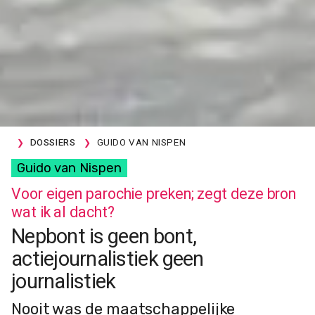
DOSSIERS
GUIDO VAN NISPEN
Guido van Nispen
Voor eigen parochie preken; zegt deze bron
wat ik al dacht?
Nepbont is geen bont,
actiejournalistiek geen
journalistiek
Nooit was de maatschappelijke