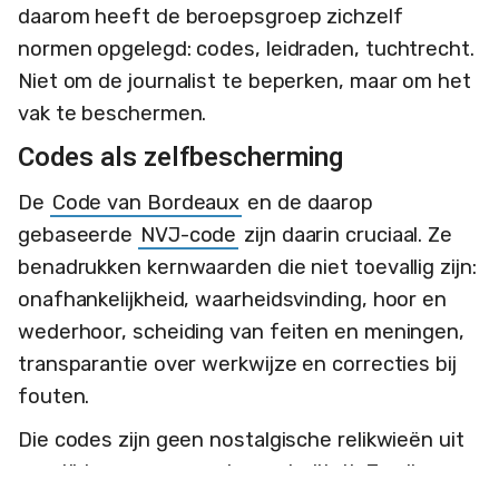
daarom heeft de beroepsgroep zichzelf
normen opgelegd: codes, leidraden, tuchtrecht.
Niet om de journalist te beperken, maar om het
vak te beschermen.
Codes als zelfbescherming
De
Code van Bordeaux
en de daarop
gebaseerde
NVJ-code
zijn daarin cruciaal. Ze
benadrukken kernwaarden die niet toevallig zijn:
onafhankelijkheid, waarheidsvinding, hoor en
wederhoor, scheiding van feiten en meningen,
transparantie over werkwijze en correcties bij
fouten.
Die codes zijn geen nostalgische relikwieën uit
een tijd van vermeende neutraliteit. Ze zijn