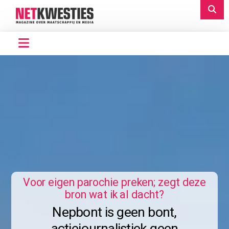
Voor eigen parochie preken; zegt deze
bron wat ik al dacht?
Nepbont is geen bont,
actiejournalistiek geen