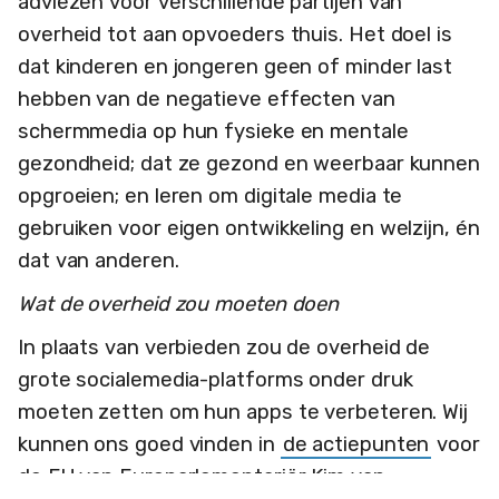
adviezen voor verschillende partijen van
overheid tot aan opvoeders thuis. Het doel is
dat kinderen en jongeren geen of minder last
hebben van de negatieve effecten van
schermmedia op hun fysieke en mentale
gezondheid; dat ze gezond en weerbaar kunnen
opgroeien; en leren om digitale media te
gebruiken voor eigen ontwikkeling en welzijn, én
dat van anderen.
Wat de overheid zou moeten doen
In plaats van verbieden zou de overheid de
grote socialemedia-platforms onder druk
moeten zetten om hun apps te verbeteren. Wij
kunnen ons goed vinden in
de actiepunten
voor
de EU van Europarlementariër Kim van