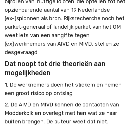
bijrollen van ‘nuttige idioten’ die optellen tot het
opzienbarende aantal van 19 Nederlandse
(ex-)spionnen als bron. Rijksrecherche noch het
parket-generaal of landelijk parket van het OM
weet iets van een aangifte tegen
(ex)werknemers van AIVD en MIVD, stellen ze
desgevraagd.
Dat noopt tot drie theorieën aan
mogelijkheden
1. De werknemers doen het stiekem en nemen
een groot risico op ontslag
2. De AIVD en MIVD kennen de contacten van
Modderkolk en overlegt met hen wat ze naar
buiten brengen. De auteur weet dat niet.