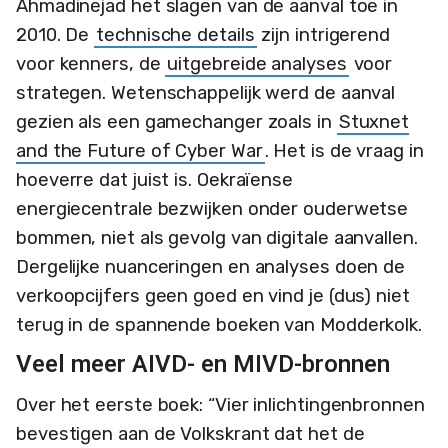
Ahmadinejad het slagen van de aanval toe in
2010. De
technische details
zijn intrigerend
voor kenners, de
uitgebreide analyses
voor
strategen. Wetenschappelijk werd de aanval
gezien als een gamechanger zoals in
Stuxnet
and the Future of Cyber War
. Het is de vraag in
hoeverre dat juist is. Oekraïense
energiecentrale bezwijken onder ouderwetse
bommen, niet als gevolg van digitale aanvallen.
Dergelijke nuanceringen en analyses doen de
verkoopcijfers geen goed en vind je (dus) niet
terug in de spannende boeken van Modderkolk.
Veel meer AIVD- en MIVD-bronnen
Over het eerste boek: “Vier inlichtingenbronnen
bevestigen aan de Volkskrant dat het de