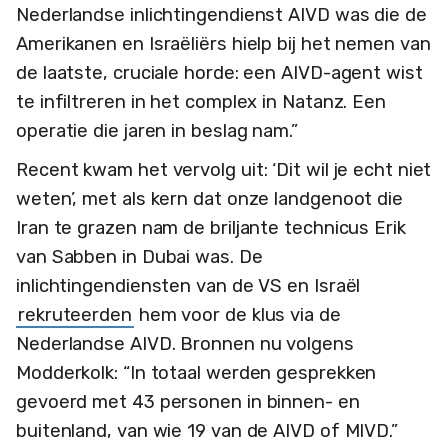
Nederlandse inlichtingendienst AIVD was die de
Amerikanen en Israëliërs hielp bij het nemen van
de laatste, cruciale horde: een AIVD-agent wist
te infiltreren in het complex in Natanz. Een
operatie die jaren in beslag nam.”
Recent kwam het vervolg uit: ‘Dit wil je echt niet
weten’, met als kern dat onze landgenoot die
Iran te grazen nam de briljante technicus Erik
van Sabben in Dubai was. De
inlichtingendiensten van de VS en Israël
rekruteerden
hem voor de klus via de
Nederlandse AIVD. Bronnen nu volgens
Modderkolk: “In totaal werden gesprekken
gevoerd met 43 personen in binnen- en
buitenland, van wie 19 van de AIVD of MIVD.”