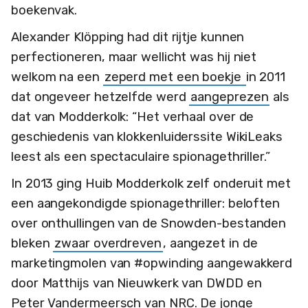
boekenvak.
Alexander Klöpping had dit rijtje kunnen
perfectioneren, maar wellicht was hij niet
welkom na een
zeperd met een boekje
in 2011
dat ongeveer hetzelfde werd
aangeprezen
als
dat van Modderkolk: “Het verhaal over de
geschiedenis van klokkenluiderssite WikiLeaks
leest als een spectaculaire spionagethriller.”
In 2013 ging Huib Modderkolk zelf onderuit met
een aangekondigde spionagethriller: beloften
over onthullingen van de Snowden-bestanden
bleken
zwaar overdreven
, aangezet in de
marketingmolen van #opwinding aangewakkerd
door Matthijs van Nieuwkerk van DWDD en
Peter Vandermeersch van NRC. De jonge