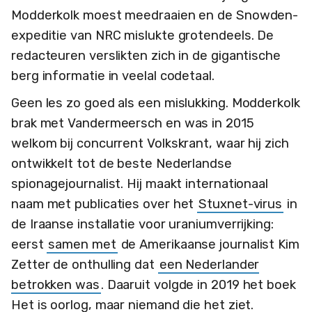
Modderkolk moest meedraaien en de Snowden-
expeditie van NRC mislukte grotendeels. De
redacteuren verslikten zich in de gigantische
berg informatie in veelal codetaal.
Geen les zo goed als een mislukking. Modderkolk
brak met Vandermeersch en was in 2015
welkom bij concurrent Volkskrant, waar hij zich
ontwikkelt tot de beste Nederlandse
spionagejournalist. Hij maakt internationaal
naam met publicaties over het
Stuxnet-virus
in
de Iraanse installatie voor uraniumverrijking:
eerst
samen met
de Amerikaanse journalist Kim
Zetter de onthulling dat
een Nederlander
betrokken was
. Daaruit volgde in 2019 het boek
Het is oorlog, maar niemand die het ziet.