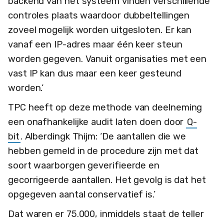
backend van het systeem vinden verschillende
controles plaats waardoor dubbeltellingen
zoveel mogelijk worden uitgesloten. Er kan
vanaf een IP-adres maar één keer steun
worden gegeven. Vanuit organisaties met een
vast IP kan dus maar een keer gesteund
worden.’
TPC heeft op deze methode van deelneming
een onafhankelijke audit laten doen door
Q-
bit
. Alberdingk Thijm: ‘De aantallen die we
hebben gemeld in de procedure zijn met dat
soort waarborgen geverifieerde en
gecorrigeerde aantallen. Het gevolg is dat het
opgegeven aantal conservatief is.’
Dat waren er 75.000, inmiddels staat de teller