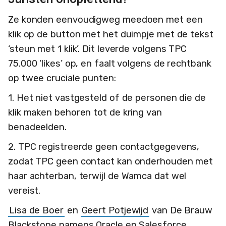
Ze konden eenvoudigweg meedoen met een
klik op de button met het duimpje met de tekst
‘steun met 1 klik’. Dit leverde volgens TPC
75.000 ‘likes’ op, en faalt volgens de rechtbank
op twee cruciale punten:
1. Het niet vastgesteld of de personen die de
klik maken behoren tot de kring van
benadeelden.
2. TPC registreerde geen contactgegevens,
zodat TPC geen contact kan onderhouden met
haar achterban, terwijl de Wamca dat wel
vereist.
Lisa de Boer
en
Geert Potjewijd
van De Brauw
Blackstone namens Oracle en Salesforce