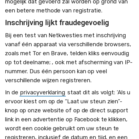
mogelijk dat gevoerd zal worden op grond van
een betere methode van registratie.
Inschrijving lijkt fraudegevoelig
Bij een test van Netkwesties met inschrijving
vanaf één apparaat via verschillende browsers,
zoals met Tor en Brave, telden kliks eenvoudig
op tot deelname; , ook met afscherming van IP-
nummer. Dus één persoon kan op veel
verschillende wijzen registreren.
In de
privacyverklaring
staat dit als volgt: ‘Als u
ervoor kiest om op de “Laat uw steun zien”-
knop op onze website of op de direct support
link in een advertentie op Facebook te klikken,
wordt een cookie gebruikt om uw steun te
registreren, inclusief de datum en tijd, en een