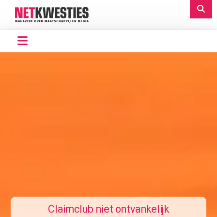
Claimclub niet ontvankelijk