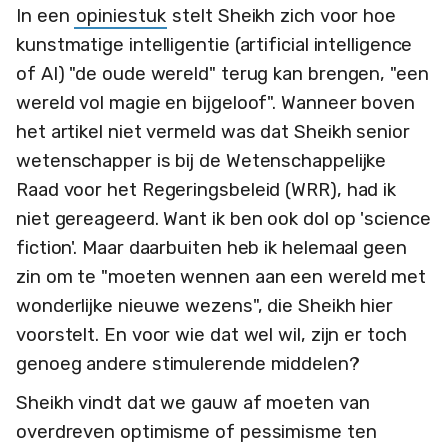
In een
opiniestuk
stelt Sheikh zich voor hoe
kunstmatige intelligentie (artificial intelligence
of AI) "de oude wereld" terug kan brengen, "een
wereld vol magie en bijgeloof". Wanneer boven
het artikel niet vermeld was dat Sheikh senior
wetenschapper is bij de Wetenschappelijke
Raad voor het Regeringsbeleid (WRR), had ik
niet gereageerd. Want ik ben ook dol op 'science
fiction'. Maar daarbuiten heb ik helemaal geen
zin om te "moeten wennen aan een wereld met
wonderlijke nieuwe wezens", die Sheikh hier
voorstelt. En voor wie dat wel wil, zijn er toch
genoeg andere stimulerende middelen?
Sheikh vindt dat we gauw af moeten van
overdreven optimisme of pessimisme ten