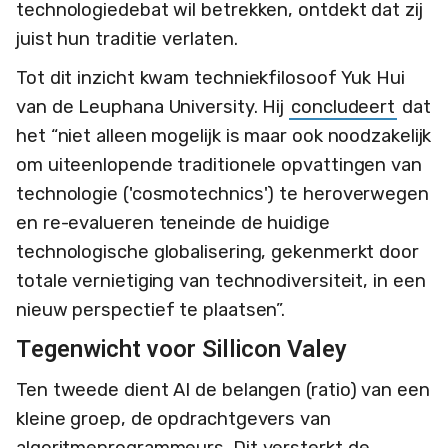
technologiedebat wil betrekken, ontdekt dat zij
juist hun traditie verlaten.
Tot dit inzicht kwam techniekfilosoof Yuk Hui
van de Leuphana University. Hij
concludeert
dat
het “niet alleen mogelijk is maar ook noodzakelijk
om uiteenlopende traditionele opvattingen van
technologie ('cosmotechnics') te heroverwegen
en re-evalueren teneinde de huidige
technologische globalisering, gekenmerkt door
totale vernietiging van technodiversiteit, in een
nieuw perspectief te plaatsen”.
Tegenwicht voor Sillicon Valey
Ten tweede dient AI de belangen (ratio) van een
kleine groep, de opdrachtgevers van
algoritmeprogrammeurs. Dit versterkt de