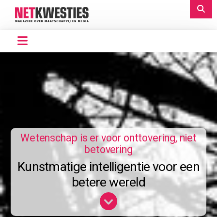
Wetenschap is er voor onttovering, niet
betovering
Kunstmatige intelligentie voor een
betere wereld