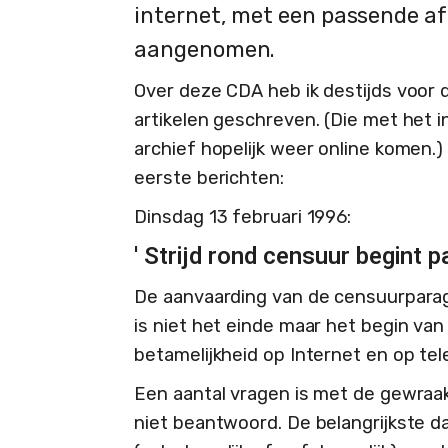
internet, met een passende af
aangenomen.
Over deze CDA heb ik destijds voor d
artikelen geschreven. (Die met het
archief hopelijk weer online komen.
eerste berichten:
Dinsdag 13 februari 1996:
' Strijd rond censuur begint p
De aanvaarding van de censuurpara
is niet het einde maar het begin van
betamelijkheid op Internet en op tele
Een aantal vragen is met de gewra
niet beantwoord. De belangrijkste da