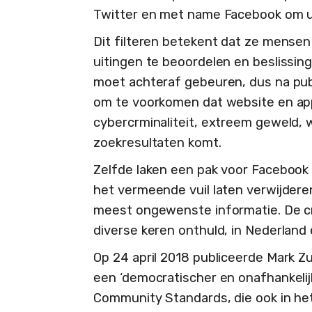
Twitter en met name Facebook om uit
Dit filteren betekent dat ze mense
uitingen te beoordelen en beslissin
moet achteraf gebeuren, dus na publi
om te voorkomen dat website en app
cybercrminaliteit, extreem geweld, 
zoekresultaten komt.
Zelfde laken een pak voor Facebook
het vermeende vuil laten verwijdere
meest ongewenste informatie. De cr
diverse keren onthuld, in Nederland 
Op 24 april 2018 publiceerde Mark 
een ‘democratischer en onafhankelij
Community Standards, die ook in het