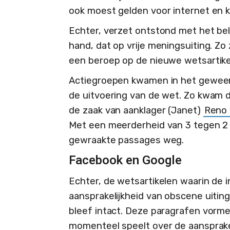
ook moest gelden voor internet en ka
Echter, verzet ontstond met het bel
hand, dat op vrije meningsuiting. 
een beroep op de nieuwe wetsartik
Actiegroepen kwamen in het geweer
de uitvoering van de wet. Zo kwam d
de zaak van aanklager (Janet)
Reno 
Met een meerderheid van 3 tegen 
gewraakte passages weg.
Facebook en Google
Echter, de wetsartikelen waarin de 
aansprakelijkheid van obscene uiting
bleef intact. Deze paragrafen vorme
momenteel speelt over de aansprakel