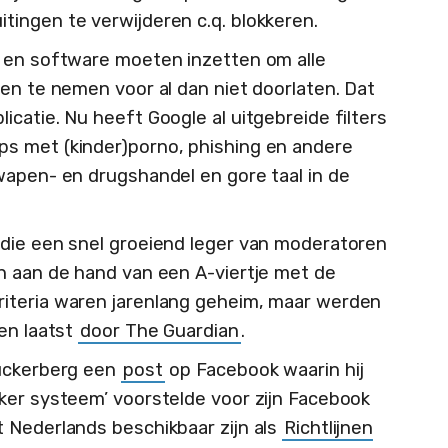
ingen te verwijderen c.q. blokkeren.
n en software moeten inzetten om alle
gen te nemen voor al dan niet doorlaten. Dat
catie. Nu heeft Google al uitgebreide filters
s met (kinder)porno, phishing en andere
wapen- en drugshandel en gore taal in de
 die een snel groeiend leger van moderatoren
n aan de hand van een A-viertje met de
iteria waren jarenlang geheim, maar werden
en laatst
door The Guardian
.
Zuckerberg een
post
op Facebook waarin hij
ker systeem’ voorstelde voor zijn Facebook
 Nederlands beschikbaar zijn als
Richtlijnen