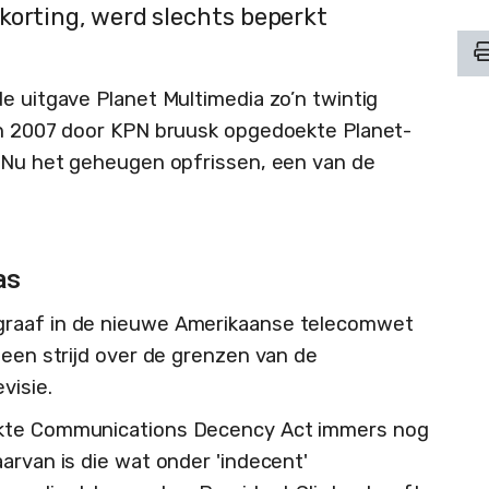
korting, werd slechts beperkt
e uitgave Planet Multimedia zo’n twintig
 in 2007 door KPN bruusk opgedoekte Planet-
) Nu het geheugen opfrissen, een van de
as
graaf in de nieuwe Amerikaanse telecomwet
 een strijd over de grenzen van de
visie.
akte Communications Decency Act immers nog
arvan is die wat onder 'indecent'