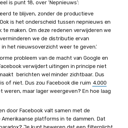
eel is punt 18, over ‘Nepnieuws’:
erd te blijven, zonder de productieve
 Ook is het onderscheid tussen nepnieuws en
ijk te maken. Om deze redenen verwijderen we
verminderen we de distributie ervan
r in het nieuwsoverzicht weer te geven.’
enorme probleem van de macht van Google en
 Facebook verwijdert uitingen in principe niet
maakt berichten wel minder zichtbaar. Dus
 is of niet. Dus zou Facebook die ruim
4.000
t weren, maar lager weergeven? En hoe laag
ren door Facebook valt samen met de
Amerikaanse platforms in te dammen. Dat
n paradox? Je kunt beweren dat een filterplicht