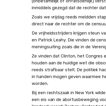
(onbetamelijk of onfatsoenlijk) vers
inmiddels gezegd dat de rechter da
Zoals we vrijdag reeds meldden st
direct naar de rechter om de censuu
De vrijheidsstrijders krijgen steun
en Patrick Leahy. Die vinden de cen
meningsuiting zoals die in de Vereni
Ze vinden dat Clinton, het Congre
houden aan de huidige wet die obsc
reeds strafbaar stelt. De politiek h
in handen mogen geven waarmee het 
worden.
Bij een rechtszaak in New York wild
een eis van de abortusbeweging voor