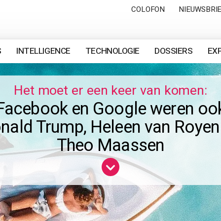
COLOFON
NIEUWSBRI
S
INTELLIGENCE
TECHNOLOGIE
DOSSIERS
EX
Het moet er een keer van komen:
Facebook en Google weren oo
nald Trump, Heleen van Royen
Theo Maassen