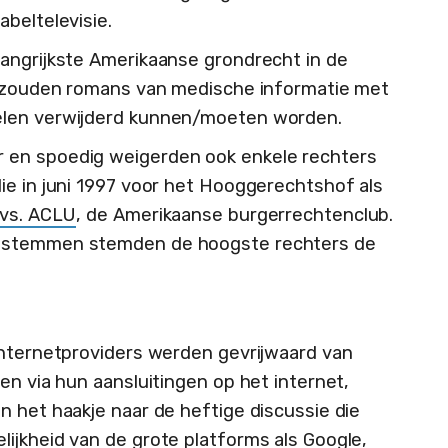
beltelevisie.
angrijkste Amerikaanse grondrecht in de
Zo zouden romans van medische informatie met
elen verwijderd kunnen/moeten worden.
 en spoedig weigerden ook enkele rechters
ie in juni 1997 voor het Hooggerechtshof als
vs. ACLU
, de Amerikaanse burgerrechtenclub.
2 stemmen stemden de hoogste rechters de
internetproviders werden gevrijwaard van
en via hun aansluitingen op het internet,
n het haakje naar de heftige discussie die
ijkheid van de grote platforms als Google,