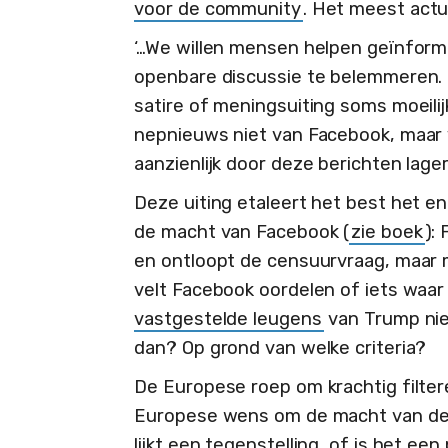
voor de community
. Het meest actu
‘…We willen mensen helpen geïnforme
openbare discussie te belemmeren.
satire of meningsuiting soms moeil
nepnieuws niet van Facebook, maar 
aanzienlijk door deze berichten lage
Deze uiting etaleert het best het 
de macht van Facebook (
zie boek
):
en ontloopt de censuurvraag, maar 
velt Facebook oordelen of iets waar
vastgestelde leugens
van Trump nie
dan? Op grond van welke criteria?
De Europese roep om krachtig filte
Europese wens om de macht van de 
lijkt een tegenstelling, of is het ee