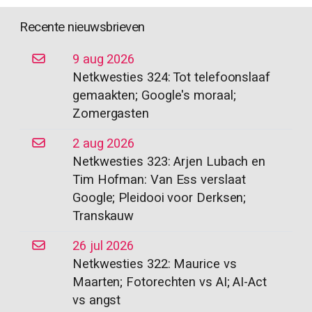
Recente nieuwsbrieven
9 aug 2026
Netkwesties 324: Tot telefoonslaaf
gemaakten; Google's moraal;
Zomergasten
2 aug 2026
Netkwesties 323: Arjen Lubach en
Tim Hofman: Van Ess verslaat
Google; Pleidooi voor Derksen;
Transkauw
26 jul 2026
Netkwesties 322: Maurice vs
Maarten; Fotorechten vs AI; AI-Act
vs angst