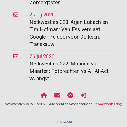
Zomergasten
2 aug 2026
Netkwesties 323: Arjen Lubach en
Tim Hofman: Van Ess verslaat
Google; Pleidooi voor Derksen;
Transkauw
26 jul 2026
Netkwesties 322: Maurice vs
Maarten; Fotorechten vs AI; AI-Act
vs angst
Netkwesties © 1999/2026. Alle rechten voorbehouden.
Privacyverklaring