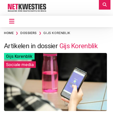
HOME
DOSSIERS
GIJS KORENBLIK
Artikelen in dossier
Gijs Korenblik
Gijs Korenblik
Sociale media