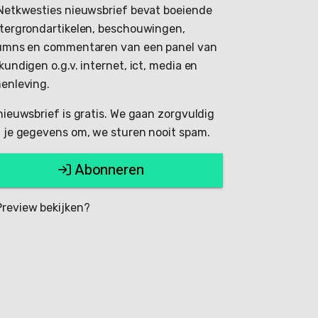
Netkwesties nieuwsbrief bevat boeiende
tergrondartikelen, beschouwingen,
umns en commentaren van een panel van
kundigen o.g.v. internet, ict, media en
enleving.
nieuwsbrief is gratis. We gaan zorgvuldig
 je gegevens om, we sturen nooit spam.
Abonneren
review bekijken?