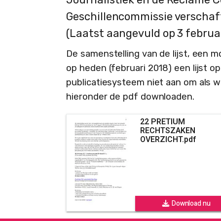
Geschillencommissie verschaf
(Laatst aangevuld op 3 februa
De samenstelling van de lijst, een 
op heden (februari 2018) een lijst o
publicatiesysteem niet aan om als w
hieronder de pdf downloaden.
22 PRETIUM
RECHTSZAKEN
OVERZICHT.pdf
Download nu