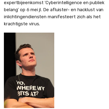
expertbijeenkomst ‘Cyberintelligence en publiek
belang’ op 6 mei jl. De afluister- en hacklust van
inlichtingendiensten manifesteert zich als het
krachtigste virus.