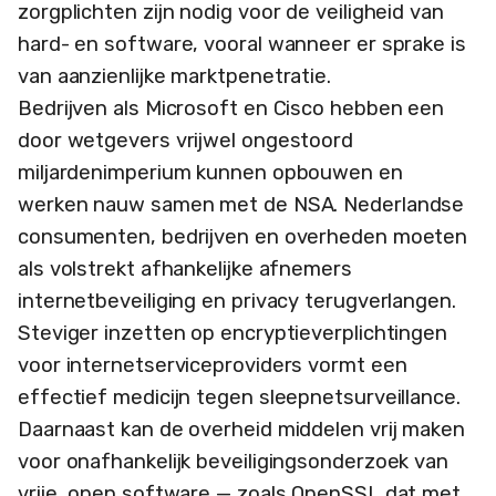
zorgplichten zijn nodig voor de veiligheid van
hard- en software, vooral wanneer er sprake is
van aanzienlijke marktpenetratie.
Bedrijven als Microsoft en Cisco hebben een
door wetgevers vrijwel ongestoord
miljardenimperium kunnen opbouwen en
werken nauw samen met de NSA. Nederlandse
consumenten, bedrijven en overheden moeten
als volstrekt afhankelijke afnemers
internetbeveiliging en privacy terugverlangen.
Steviger inzetten op encryptieverplichtingen
voor internetserviceproviders vormt een
effectief medicijn tegen sleepnetsurveillance.
Daarnaast kan de overheid middelen vrij maken
voor onafhankelijk beveiligingsonderzoek van
vrije, open software — zoals OpenSSL dat met