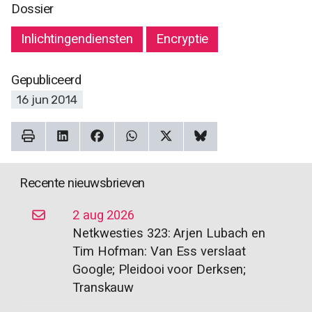
Dossier
Inlichtingendiensten
Encryptie
Gepubliceerd
16 jun 2014
Recente nieuwsbrieven
2 aug 2026
Netkwesties 323: Arjen Lubach en
Tim Hofman: Van Ess verslaat
Google; Pleidooi voor Derksen;
Transkauw