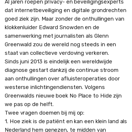
Al jaren roepen privacy- en beveiligingsexperts
dat internetbeveiliging en digitale grondrechten
goed ziek zijn. Maar zonder de onthullingen van
klokkenluider Edward Snowden en de
samenwerking met journalisten als Glenn
Greenwald zou de wereld nog steeds in een
staat van collectieve verdoving verkeren.
Sinds juni 2013 is eindelijk een wereldwijde
diagnose gestart dankzij de continue stroom
aan onthullingen over afluisteroperaties door
westerse inlichtingendiensten. Volgens
Greenwalds nieuwe boek No Place to Hide zijn
we pas op de helft.
Twee vragen doemen bij mij op:
1. Hoe ziek is de patiënt en kan een klein land als
Nederland hem genezen, te midden van