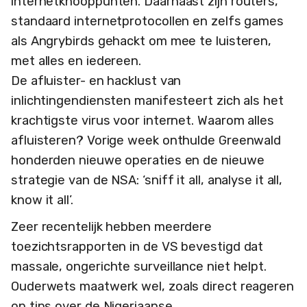
internetknooppunten. Daarnaast zijn routers,
standaard internetprotocollen en zelfs games
als Angrybirds gehackt om mee te luisteren,
met alles en iedereen.
De afluister- en hacklust van
inlichtingendiensten manifesteert zich als het
krachtigste virus voor internet. Waarom alles
afluisteren? Vorige week onthulde Greenwald
honderden nieuwe operaties en de nieuwe
strategie van de NSA: ‘sniff it all, analyse it all,
know it all’.
Zeer recentelijk hebben meerdere
toezichtsrapporten in de VS bevestigd dat
massale, ongerichte surveillance niet helpt.
Ouderwets maatwerk wel, zoals direct reageren
op tips over de Nigeriaanse