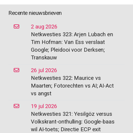
Recente nieuwsbrieven
2 aug 2026
Netkwesties 323: Arjen Lubach en
Tim Hofman: Van Ess verslaat
Google; Pleidooi voor Derksen;
Transkauw
26 jul 2026
Netkwesties 322: Maurice vs
Maarten; Fotorechten vs AI; AI-Act
vs angst
19 jul 2026
Netkwesties 321: Yesilgöz versus
Volkskrant-onthulling: Google-baas
wil AI-toets; Directie ECP exit