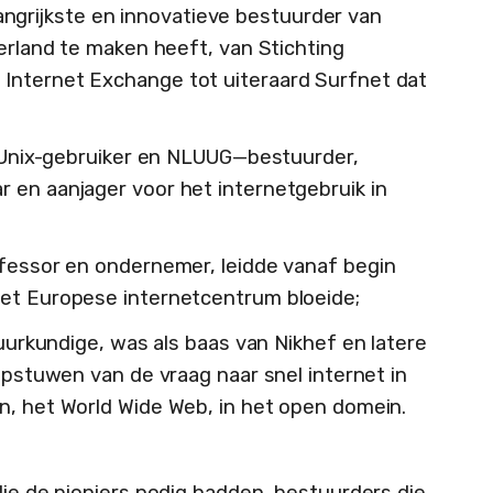
langrijkste en innovatieve bestuurder van
derland te maken heeft, van Stichting
Internet Exchange tot uiteraard Surfnet dat
Unix-gebruiker en NLUUG—bestuurder,
 en aanjager voor het internetgebruik in
fessor en ondernemer, leidde vanaf begin
het Europese internetcentrum bloeide;
tuurkundige, was als baas van Nikhef en latere
 opstuwen van de vraag naar snel internet in
n, het World Wide Web, in het open domein.