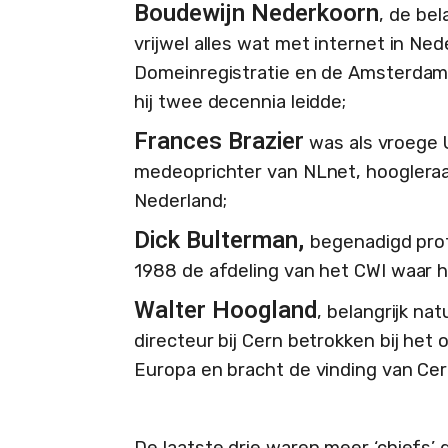
Boudewijn Nederkoorn
, de be
vrijwel alles wat met internet in Ne
Domeinregistratie en de Amsterdam 
hij twee decennia leidde;
Frances Brazier
was als vroege 
medeoprichter van NLnet, hoogleraar
Nederland;
Dick Bulterman,
begenadigd pro
1988 de afdeling van het CWI waar 
Walter Hoogland
, belangrijk na
directeur bij Cern betrokken bij het
Europa en bracht de vinding van Cer