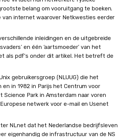
 grootste belang om vooruitgang te boeken.
e van internet waarover Netkwesties eerder
erschillende inleidingen en de uitgebreide
tsvaders’ en één ‘aartsmoeder’ van het
 als pdf's onder dit artikel. Het betreft de
nix gebruikersgroep (NLUUG) die het
en in 1982 in Parijs het Centrum voor
et Science Park in Amsterdam naar voren
 Europese netwerk voor e-mail en Usenet
hter NLnet dat het Nederlandse bedrijfsleven
eer eigenhandig de infrastructuur van de NS