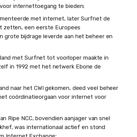
voor internettoegang te bieden;
rimenteerde met internet, later Surfnet de
iet zetten, een eerste Europees
n grote bijdrage leverde aan het beheer en
land met Surfnet tot voorloper maakte in
elf in 1992 met het netwerk Ebone de
sland naar het CWI gekomen, deed veel beheer
het coördinatieorgaan voor internet voor
n Ripe NCC, bovendien aanjager van snel
ikhef, was internationaal actief en stond
m Internet Exchange;