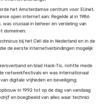
erde het Amsterdamse centrum voor EUnet,
anse open internet aan; Regelde al in 1986
, was cruciaal in beheer en verdeling van
et domeinen;
technicus bij het CWI die in Nederland en in de
 die de eerste internetverbindingen mogelijk
kersverband en blad Hack-Tic, richtte mede
e netwerkfestivals en was internationaal
an digitale vrijheden en beveiliging;
e opbouw in 1992 tot op de dag van vandaag
drijf en boegbeeld van alles waar technici