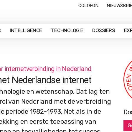
COLOFON
NIEUWSBRI
S
INTELLIGENCE
TECHNOLOGIE
DOSSIERS
EX
 internetverbinding in Nederland
et Nederlandse internet
hnologie en wetenschap. Dat lag ten
rol van Nederland met de verbreiding
e periode 1982-1993. Net als in de
Do
ekking en eerste toepassing van
G
pen en toevalligheden tot succes.