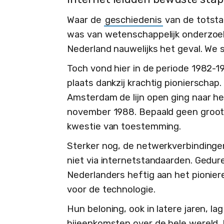
Waar de
geschiedenis
van de totsta
was van wetenschappelijk onderzoek
Nederland nauwelijks het geval. We 
Toch vond hier in de periode 1982-19
plaats dankzij krachtig pionierschap
Amsterdam de lijn open ging naar het
november 1988. Bepaald geen groots
kwestie van toestemming.
Sterker nog, de netwerkverbindinge
niet via internetstandaarden. Gedur
Nederlanders heftig aan het pionier
voor de technologie.
Hun beloning, ook in latere jaren, la
bijeenkomsten over de hele wereld. 