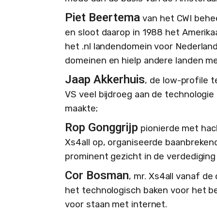
Piet Beertema
van het CWI behe
en sloot daarop in 1988 het Amerika
het .nl landendomein voor Nederland
domeinen en hielp andere landen m
Jaap Akkerhuis
, de low-profile 
VS veel bijdroeg aan de technologie
maakte;
Rop Gonggrijp
pionierde met hac
Xs4all op, organiseerde baanbrekend
prominent gezicht in de verdediging v
Cor Bosman
, mr. Xs4all vanaf d
het technologisch baken voor het be
voor staan met internet.