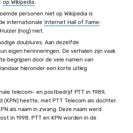
t
op Wikipedia
.
noemde personen niet op Wikipedia is
 de internationale
Internet Hall of Fame
:
uizer (nog) niet.
nodige doublures. Aan dezelfde
n eigen herinneringen. De verhalen zijn vaak
 te begrijpen door de vele namen van
andaar hieronder een korte uitleg
nale telecom- en postbedrijf PTT in 1989,
d (KPN) heette, met PTT Telecom als dochter.
KPN als naam in zwang. Deze naam werd
 Post in 1998. PTT en KPN worden in de