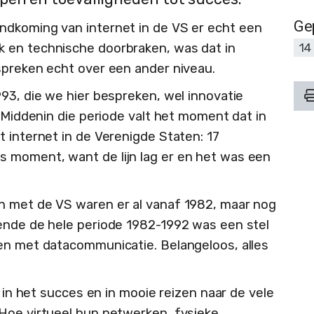
Ge
ndkoming van internet in de VS er echt een
 en technische doorbraken, was dat in
14
spreken echt over een ander niveau.
93, die we hier bespreken, wel innovatie
. Middenin die periode valt het moment dat in
 internet in de Verenigde Staten: 17
 moment, want de lijn lag er en het was een
n met de VS waren er al vanaf 1982, maar nog
ende de hele periode 1982-1992 was een stel
en met datacommunicatie. Belangeloos, alles
g in het succes en in mooie reizen naar de vele
Hoe virtueel hun netwerken, fysieke