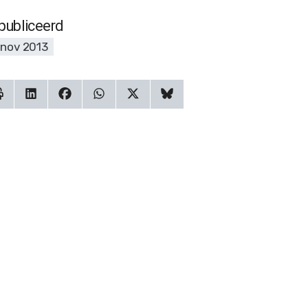
publiceerd
 nov 2013