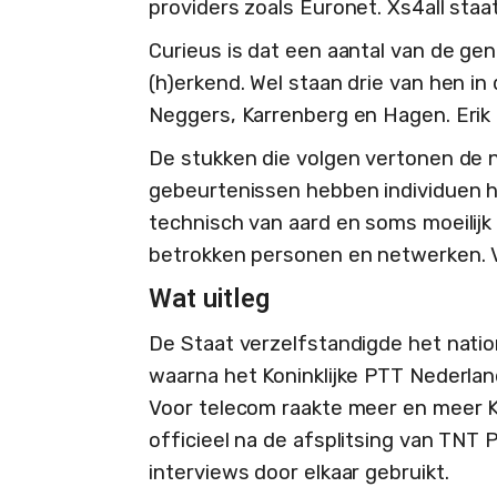
providers zoals Euronet. Xs4all staa
Curieus is dat een aantal van de ge
(h)erkend. Wel staan drie van hen in
Neggers, Karrenberg en Hagen. Erik H
De stukken die volgen vertonen de 
gebeurtenissen hebben individuen hu
technisch van aard en soms moeilijk
betrokken personen en netwerken. V
Wat uitleg
De Staat verzelfstandigde het natio
waarna het Koninklijke PTT Nederlan
Voor telecom raakte meer en meer 
officieel na de afsplitsing van TNT
interviews door elkaar gebruikt.