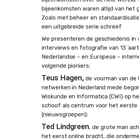
bijeenkomsten waren altijd van het
Zoals met beheer en standaardisati
een uitgebreide serie schreef
We presenteren de geschiedenis in v
interviews en fotografie van 13 ‘aar
Nederlandse – en Europese – internet
volgende pioniers:
Teus Hagen,
de voorman van de U
netwerken in Nederland mede begon 
Wiskunde en Informatica (CWI) op h
schoof als centrum voor het eerste
(nieuwsgroepen);
Ted Lindgreen
, de grote man ac
het eerst online bracht, die onderm