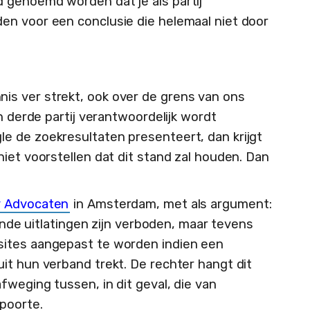
 genoemd worden dat je als partij
en voor een conclusie die helemaal niet door
s ver strekt, ook over de grens van ons
n derde partij verantwoordelijk wordt
e de zoekresultaten presenteert, dan krijgt
iet voorstellen dat dit stand zal houden. Dan
v Advocaten
in Amsterdam, met als argument:
rende uitlatingen zijn verboden, maar tevens
sites aangepast te worden indien een
it hun verband trekt. De rechter hangt dit
weging tussen, in dit geval, die van
poorte.