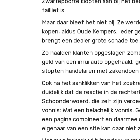
Zwartepoorte klopten aan bij het bed
failliet is.
Maar daar bleef het niet bij. Ze we
kopen, aldus Oude Kempers. Ieder ge
brengt een dealer grote schade toe.
Zo haalden klanten opgeslagen zome
geld van een inruilauto opgehaald, 
stopten handelaren met zakendoen
Ook na het aanklikken van het zoekr
duidelijk dat de reactie in de recht
Schoonderwoerd, die zelf zijn verde
vonnis: Wat een belachelijk vonnis. 
een pagina combineert en daarmee d
eigenaar van een site kan daar niet 