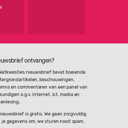
s
euwsbrief ontvangen?
Netkwesties nieuwsbrief bevat boeiende
tergrondartikelen, beschouwingen,
umns en commentaren van een panel van
kundigen o.g.v. internet, ict, media en
enleving.
nieuwsbrief is gratis. We gaan zorgvuldig
 je gegevens om, we sturen nooit spam.