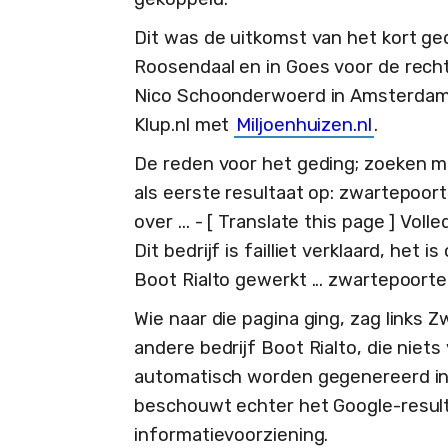
Dit was de uitkomst van het kort g
Roosendaal en in Goes voor de re
Nico Schoonderwoerd in Amsterdam, 
Klup.nl met
Miljoenhuizen.nl
.
De reden voor het geding; zoeken 
als eerste resultaat op: zwartepoort
over ... - [ Translate this page ] Vol
Dit bedrijf is failliet verklaard, het
Boot Rialto gewerkt ... zwartepoorte.
Wie naar die pagina ging, zag links 
andere bedrijf Boot Rialto, die ni
automatisch worden gegenereerd in
beschouwt echter het Google-result
informatievoorziening.