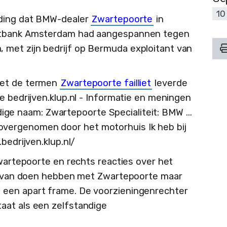
10
eding dat BMW-dealer
Zwartepoorte
in
chtbank Amsterdam had aangespannen tegen
met zijn bedrijf op Bermuda exploitant van
met de termen
Zwartepoorte failliet
leverde
e bedrijven.klup.nl - Informatie en meningen
ledige naam: Zwartepoorte Specialiteit: BMW ...
 is overgenomen door het motorhuis Ik heb bij
bedrijven.klup.nl/
Zwartepoorte en rechts reacties over het
ets van doen hebben met Zwartepoorte maar
 een apart frame. De voorzieningenrechter
aat als een zelfstandige