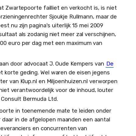
 Zwartepoorte failliet en verkocht is, is niet
rzieningenrechter Sjoukje Rullmann, maar de
st nu zijn pagina's uiterlijk 15 mei 2009
ltaat als zodanig niet meer zal verschijnen,
500 euro per dag met een maximum van
aan door advocaat J. Oude Kempers van
De
t korte geding. Wel waren de eisen jegens
er van Klup.nl en Miljoenhuizen.nl verworpen
 niet verantwoordelijk voor de inhoud, louter
 Consult Bermuda Ltd.
orte in toenemende mate te leiden onder
eer daar in de afgelopen maanden een aantal
 leveranciers en concurrenten van