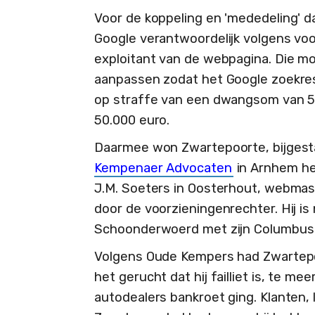
Voor de koppeling en 'mededeling' dat
Google verantwoordelijk volgens voo
exploitant van de webpagina. Die moe
aanpassen zodat het Google zoekresu
op straffe van een dwangsom van 
50.000 euro.
Daarmee won Zwartepoorte, bijgest
Kempenaer Advocaten
in Arnhem he
J.M. Soeters in Oosterhout, webmast
door de voorzieningenrechter. Hij is
Schoonderwoerd met zijn Columbus
Volgens Oude Kempers had Zwartepo
het gerucht dat hij failliet is, te m
autodealers bankroet ging. Klanten,