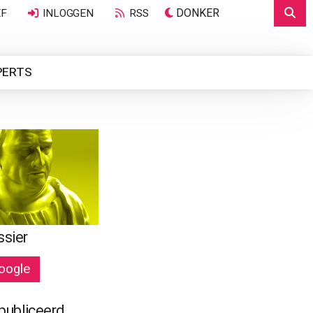
DONKER
EF
INLOGGEN
RSS
PERTS
ssier
oogle
publiceerd