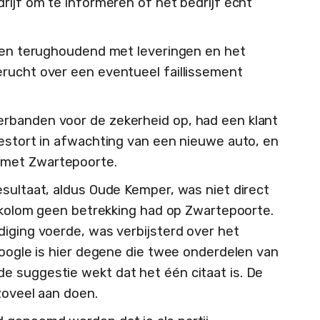
rijf om te informeren of het bedrijf echt
rden terughoudend met leveringen en het
rucht over een eventueel faillissement
rbanden voor de zekerheid op, had een klant
gestort in afwachting van een nieuwe auto, en
 met Zwartepoorte.
esultaat, aldus Oude Kemper, was niet direct
erkolom geen betrekking had op Zwartepoorte.
diging voerde, was verbijsterd over het
Google is hier degene die twee onderdelen van
e suggestie wekt dat het één citaat is. De
zoveel aan doen.