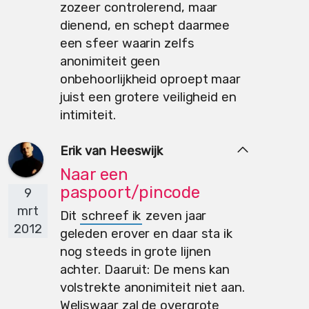
zozeer controlerend, maar
dienend, en schept daarmee
een sfeer waarin zelfs
anonimiteit geen
onbehoorlijkheid oproept maar
juist een grotere veiligheid en
intimiteit.
Erik van Heeswijk
Naar een
paspoort/pincode
9
mrt
Dit
schreef ik
zeven jaar
2012
geleden erover en daar sta ik
nog steeds in grote lijnen
achter. Daaruit: De mens kan
volstrekte anonimiteit niet aan.
Weliswaar zal de overgrote