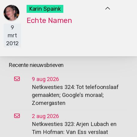
Karin Spaink
Echte Namen
9
mrt
2012
Recente nieuwsbrieven
9 aug 2026
Netkwesties 324: Tot telefoonslaaf
gemaakten; Google's moraal;
Zomergasten
2 aug 2026
Netkwesties 323: Arjen Lubach en
Tim Hofman: Van Ess verslaat