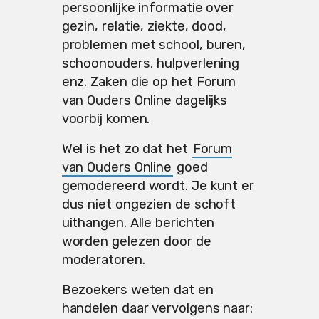
persoonlijke informatie over
gezin, relatie, ziekte, dood,
problemen met school, buren,
schoonouders, hulpverlening
enz. Zaken die op het Forum
van Ouders Online dagelijks
voorbij komen.
Wel is het zo dat het
Forum
van Ouders Online
goed
gemodereerd wordt. Je kunt er
dus niet ongezien de schoft
uithangen. Alle berichten
worden gelezen door de
moderatoren.
Bezoekers weten dat en
handelen daar vervolgens naar: