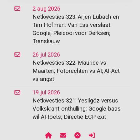
2 aug 2026
Netkwesties 323: Arjen Lubach en
Tim Hofman: Van Ess verslaat
Google; Pleidooi voor Derksen;
Transkauw
26 jul 2026
Netkwesties 322: Maurice vs
Maarten; Fotorechten vs AI; AI-Act
vs angst
19 jul 2026
Netkwesties 321: Yesilgöz versus
Volkskrant-onthulling: Google-baas
wil AI-toets; Directie ECP exit