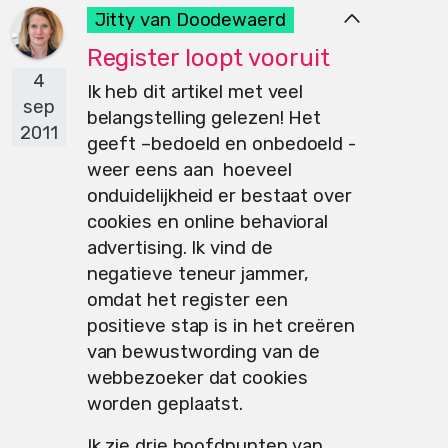
Jitty van Doodewaerd
Register loopt vooruit
4
Ik heb dit artikel met veel
sep
belangstelling gelezen! Het
2011
geeft –bedoeld en onbedoeld -
weer eens aan hoeveel
onduidelijkheid er bestaat over
cookies en online behavioral
advertising. Ik vind de
negatieve teneur jammer,
omdat het register een
positieve stap is in het creëren
van bewustwording van de
webbezoeker dat cookies
worden geplaatst.
Ik zie drie hoofdpunten van